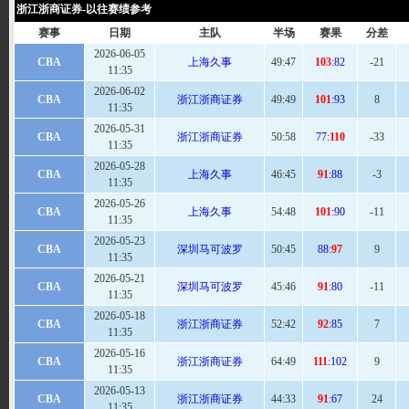
浙江浙商证券-以往赛绩参考
赛事
日期
主队
半场
赛果
分差
2026-06-05
CBA
上海久事
49
:47
103
:82
-21
11:35
2026-06-02
CBA
浙江浙商证券
49:49
101
:93
8
11:35
2026-05-31
CBA
浙江浙商证券
50:
58
77:
110
-33
11:35
2026-05-28
CBA
上海久事
46
:45
91
:88
-3
11:35
2026-05-26
CBA
上海久事
54
:48
101
:90
-11
11:35
2026-05-23
CBA
深圳马可波罗
50
:45
88:
97
9
11:35
2026-05-21
CBA
深圳马可波罗
45:
46
91
:80
-11
11:35
2026-05-18
CBA
浙江浙商证券
52
:42
92
:85
7
11:35
2026-05-16
CBA
浙江浙商证券
64
:49
111
:102
9
11:35
2026-05-13
CBA
浙江浙商证券
44
:33
91
:67
24
11:35