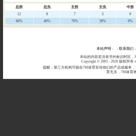
总胜
总负
主胜
主负
中胜
12
8
7
3
0
60%
40%
70%
30%
0%
本站声明
- -
联系我们
本站的内容若没有另外标识时区，均
Copyright © 2003 -
2026 版权所有 ww
提醒：第三方机构可能在7M体育宣传他们的产品或服务，
育无关，7M体育