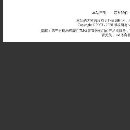
本站声明
- -
联系我们
本站的内容若没有另外标识时区，均
Copyright © 2003 -
2026 版权所有 ww
提醒：第三方机构可能在7M体育宣传他们的产品或服务，
育无关，7M体育