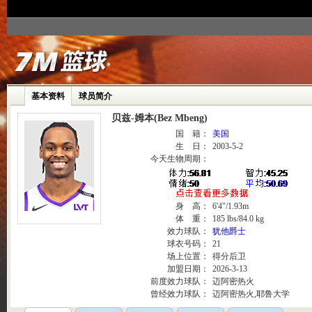
基本资料
球员简介
贝兹-姆本(Bez Mbeng)
国 籍：
美国
生 日：
2003-5-2
今天生物周期：
身 高：
6'4"/1.93m
体 重：
185 lbs/84.0 kg
效力球队：
犹他爵士
球衣号码：
21
场上位置：
得分后卫
加盟日期：
2026-3-13
前度效力球队：
迈阿密热火
曾经效力球队：
迈阿密热火,耶鲁大学