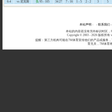
6-4
vs 尼克斯
负
95 - 105
34:27
7 - 16
1 - 5
2 - 2
3
5
本站声明
- -
联系我们
本站的内容若没有另外标识时区，均
Copyright © 2003 -
2026 版权所有 ww
提醒：第三方机构可能在7M体育宣传他们的产品或服务，
育无关，7M体育