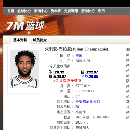
首页
篮球比分
新闻中心
资料库
免费调用
足球比分
应用
基本资料
球员简介
朱利安-尚帕尼(Julian Champagnie)
相
尚
国 籍：
美国
尚
生 日：
2001-6-29
尚
今天生物周期：
尚
尚
队
身 高：
6'7''/2.01m
尚
体 重：
217 lbs/98 kg
尚
阅历：
3年
尚
效力球队：
圣安东尼奥马刺
马
球衣号码：
30
马
场上位置：
小前锋
尚
薪金：
2025年薪：$3,000,000
尚
加盟日期：
2023-7-6
前度效力球队：
费城76人