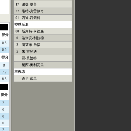
17
谢登-夏普
27
维特-克雷伊奇
91
西迪-西索科
控球后卫
00
斯库特-亨德森
得分
0
达米安-利拉德
0.5
2
凯莱布-乐福
0.5
5
朱-霍勒迪
得分
贾-莫兰特
昆西-奥利瓦里
9
主教练
7.2
迈卡-诺里
8.5
得分
2
0
0
0
2