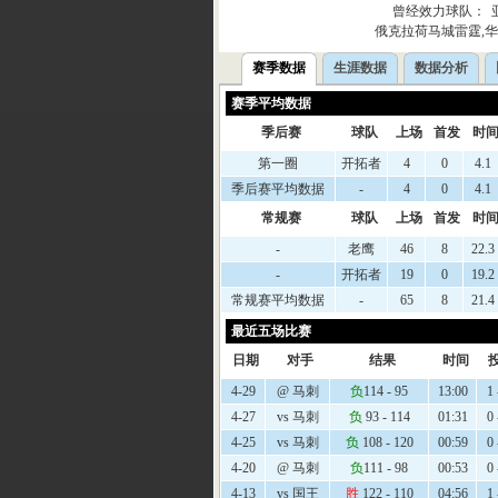
曾经效力球队：
俄克拉荷马城雷霆,华
赛季数据
生涯数据
数据分析
赛季平均数据
季后赛
球队
上场
首发
时
第一圈
开拓者
4
0
4.1
季后赛平均数据
-
4
0
4.1
常规赛
球队
上场
首发
时
-
老鹰
46
8
22.3
-
开拓者
19
0
19.2
常规赛平均数据
-
65
8
21.4
最近五场比赛
日期
对手
结果
时间
4-29
@ 马刺
负
114 - 95
13:00
1 
4-27
vs 马刺
负
93 - 114
01:31
0 
4-25
vs 马刺
负
108 - 120
00:59
0 
4-20
@ 马刺
负
111 - 98
00:53
0 
4-13
vs 国王
胜
122 - 110
04:56
1 