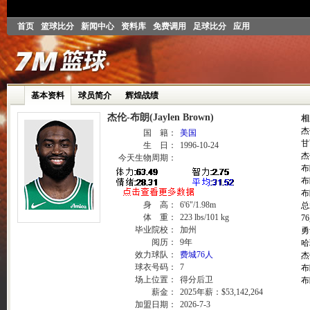
首页
篮球比分
新闻中心
资料库
免费调用
足球比分
应用
基本资料
球员简介
辉煌战绩
杰伦-布朗(Jaylen Brown)
相
杰
国 籍：
美国
甘
生 日：
1996-10-24
杰
今天生物周期：
布
布
布
身 高：
6'6"/1.98m
总
体 重：
223 lbs/101 kg
7
毕业院校：
加州
勇
阅历：
9年
哈
效力球队：
费城76人
杰
球衣号码：
7
布
场上位置：
得分后卫
布
薪金：
2025年薪：$53,142,264
加盟日期：
2026-7-3