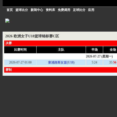
首页
篮球比分
新闻中心
资料库
免费调用
足球比分
应用
2026 欧洲女子U18篮球锦标赛C区
决赛
比赛时间
主队
半场
全场
2026-07-27 (星期一)
2026-07-27 01:00
塞浦路斯女篮(U18)
5:24
35:
56
赛制