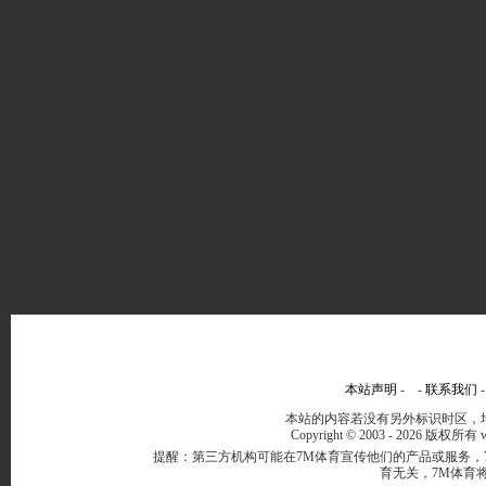
本站声明
- -
联系我们
本站的内容若没有另外标识时区，均
Copyright © 2003 -
2026 版权所有 ww
提醒：第三方机构可能在7M体育宣传他们的产品或服务，
育无关，7M体育