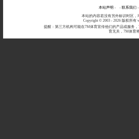
本站声明
- -
联系我们
本站的内容若没有另外标识时区，均
Copyright © 2003 -
2026 版权所有 ww
提醒：第三方机构可能在7M体育宣传他们的产品或服务，
育无关，7M体育