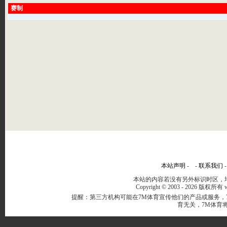
赛制
本站声明
- -
联系我们
本站的内容若没有另外标识时区，均
Copyright © 2003 -
2026 版权所有 ww
提醒：第三方机构可能在7M体育宣传他们的产品或服务，
育无关，7M体育