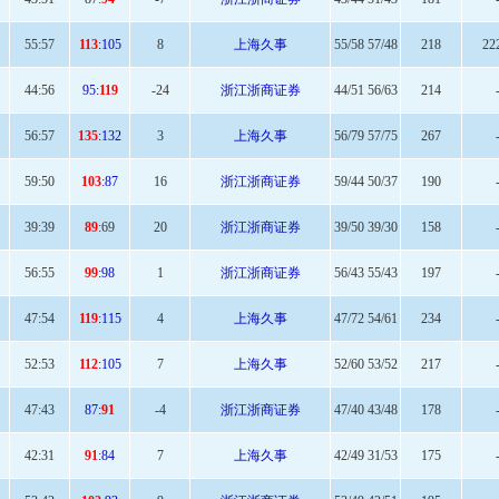
55:
57
113
:105
8
上海久事
55/58 57/48
218
22
44:
56
95:
119
-24
浙江浙商证券
44/51 56/63
214
56:
57
135
:132
3
上海久事
56/79 57/75
267
59
:50
103
:87
16
浙江浙商证券
59/44 50/37
190
39:39
89
:69
20
浙江浙商证券
39/50 39/30
158
56
:55
99
:98
1
浙江浙商证券
56/43 55/43
197
47:
54
119
:115
4
上海久事
47/72 54/61
234
52:
53
112
:105
7
上海久事
52/60 53/52
217
47
:43
87:
91
-4
浙江浙商证券
47/40 43/48
178
42
:31
91
:84
7
上海久事
42/49 31/53
175