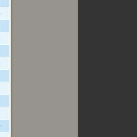
-
-
-
-
-
-
-
-
-
-
-