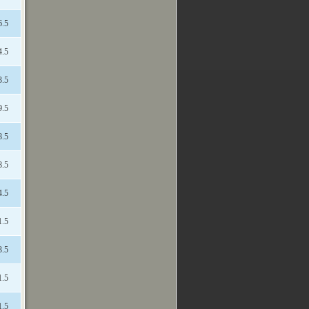
6.5
4.5
3.5
9.5
8.5
8.5
4.5
1.5
3.5
1.5
1.5