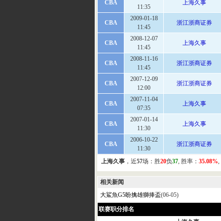
CBA
上海久事
11:35
2009-01-18
CBA
浙江浙商证券
11:45
2008-12-07
CBA
上海久事
11:45
2008-11-16
CBA
浙江浙商证券
11:45
2007-12-09
CBA
浙江浙商证券
12:00
2007-11-04
CBA
上海久事
07:35
2007-01-14
CBA
上海久事
11:30
2006-10-22
CBA
浙江浙商证券
11:30
上海久事
，近
57
场：胜
20
负
37
, 胜率：
35.08%
相关新闻
大鯊魚G5盼擒雄獅捧盃
(06-05)
联赛职分排名