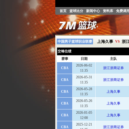
首页
篮球比分
新闻中心
资料库
免费调
中国男子篮球职业联赛
上海久事
VS
浙
交锋往绩
赛事
日期
主队
2026-06-02
CBA
浙江浙商证券
11:35
2026-05-31
CBA
浙江浙商证券
11:35
2026-05-28
CBA
上海久事
11:35
2026-05-26
CBA
上海久事
11:35
2026-01-05
CBA
上海久事
12:00
2025-12-21
CBA
浙江浙商证券