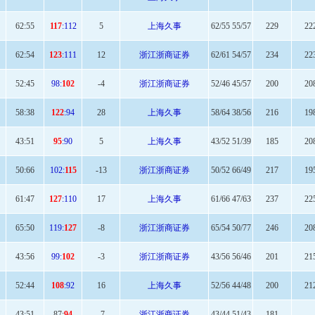
62
:55
117
:112
5
上海久事
62/55 55/57
229
22
62
:54
123
:111
12
浙江浙商证券
62/61 54/57
234
22
52
:45
98:
102
-4
浙江浙商证券
52/46 45/57
200
20
58
:38
122
:94
28
上海久事
58/64 38/56
216
19
43:
51
95
:90
5
上海久事
43/52 51/39
185
20
50:
66
102:
115
-13
浙江浙商证券
50/52 66/49
217
19
61
:47
127
:110
17
上海久事
61/66 47/63
237
22
65
:50
119:
127
-8
浙江浙商证券
65/54 50/77
246
20
43:
56
99:
102
-3
浙江浙商证券
43/56 56/46
201
21
52
:44
108
:92
16
上海久事
52/56 44/48
200
21
43:
51
87:
94
-7
浙江浙商证券
43/44 51/43
181