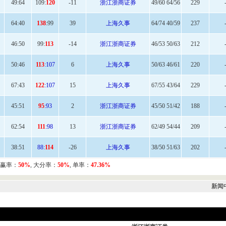
49:
64
109:
120
-11
浙江浙商证券
49/60 64/56
229
64
:40
138
:99
39
上海久事
64/74 40/59
237
46:
50
99:
113
-14
浙江浙商证券
46/53 50/63
212
50
:46
113
:107
6
上海久事
50/63 46/61
220
67
:43
122
:107
15
上海久事
67/55 43/64
229
45:
51
95
:93
2
浙江浙商证券
45/50 51/42
188
62
:54
111
:98
13
浙江浙商证券
62/49 54/44
209
38:
51
88:
114
-26
上海久事
38/50 51/63
202
, 赢率：
50%
, 大分率：
50%
, 单率：
47.36%
新闻