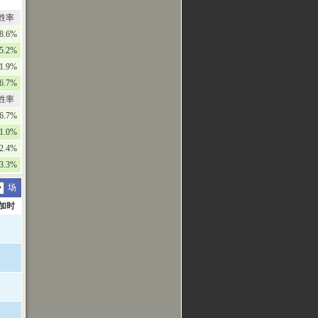
胜率
8.6%
5.2%
1.9%
6.7%
胜率
6.7%
1.0%
2.4%
3.3%
场
加时