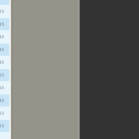
2.5
3.5
8.5
8.5
8.5
5.5
5.5
8.5
5.5
2.5
-