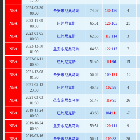
17:00
2024-03-30
NBA
圣安东尼奥马刺
74
:57
130
:126
4
00:00
2023-11-09
NBA
纽约尼克斯
65
:51
126
:105
21
00:30
2023-01-05
NBA
纽约尼克斯
62
:55
117
:114
3
00:30
2022-12-30
NBA
圣安东尼奥马刺
64
:53
122
:115
7
01:00
2022-01-11
NBA
纽约尼克斯
51
:49
111
:96
15
00:30
2021-12-08
NBA
圣安东尼奥马刺
56:
62
109:
121
-12
01:30
2021-05-13
NBA
纽约尼克斯
46
:43
102
:98
4
23:30
2021-03-03
NBA
圣安东尼奥马刺
51
:47
119
:93
26
01:30
2019-11-24
NBA
纽约尼克斯
43:
68
104:
111
-7
00:30
2019-10-24
NBA
圣安东尼奥马刺
59
:51
120
:111
9
00:30
2019-03-16
NBA
圣安东尼奥马刺
56
:41
109
:83
26