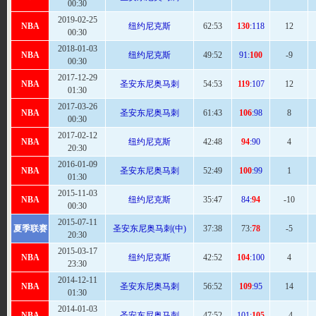
00:30
2019-02-25
NBA
纽约尼克斯
62
:53
130
:118
12
00:30
2018-01-03
NBA
纽约尼克斯
49:
52
91:
100
-9
00:30
2017-12-29
NBA
圣安东尼奥马刺
54
:53
119
:107
12
01:30
2017-03-26
NBA
圣安东尼奥马刺
61
:43
106
:98
8
00:30
2017-02-12
NBA
纽约尼克斯
42:
48
94
:90
4
20:30
2016-01-09
NBA
圣安东尼奥马刺
52
:49
100
:99
1
01:30
2015-11-03
NBA
纽约尼克斯
35:
47
84:
94
-10
00:30
2015-07-11
夏季联赛
圣安东尼奥马刺(中)
37:
38
73:
78
-5
20:30
2015-03-17
NBA
纽约尼克斯
42:
52
104
:100
4
23:30
2014-12-11
NBA
圣安东尼奥马刺
56
:52
109
:95
14
01:30
2014-01-03
NBA
圣安东尼奥马刺
47:
52
101:
105
-4