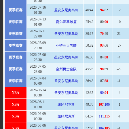
02:30
2026-07-16
夏季联赛
圣安东尼奥马刺
46
:44
94
:82
12
01:30
2026-07-13
夏季联赛
密尔沃基雄鹿
25:
42
80:
90
10
01:00
2026-07-11
夏季联赛
圣安东尼奥马刺
39
:17
70
:49
21
22:00
2026-07-09
夏季联赛
亚特兰大老鹰
50
:32
93
:66
-27
20:30
2026-07-06
夏季联赛
圣安东尼奥马刺
46
:38
84:
88
-4
23:30
2026-07-05
夏季联赛
金州勇士金队
45
:26
98
:69
-29
23:00
2026-07-04
夏季联赛
圣安东尼奥马刺
36:
43
87:
88
-1
00:00
2026-06-14
NBA
圣安东尼奥马刺
42
:37
90:
94
-4
00:30
2026-06-11
NBA
纽约尼克斯
49:
76
107
:106
-1
00:30
2026-06-09
NBA
纽约尼克斯
64
:57
111:
115
4
00:30
2026-06-06
NBA
圣安东尼奥马刺
52:
56
104:
105
-1