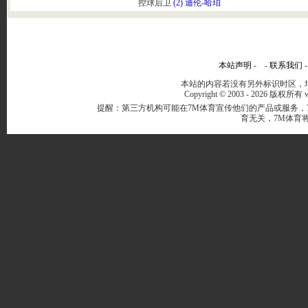
控球后卫
(2) 迪伦-哈珀
本站声明
- -
联系我们
本站的内容若没有另外标识时区，均
Copyright © 2003 -
2026 版权所有 ww
提醒：第三方机构可能在7M体育宣传他们的产品或服务，
育无关，7M体育