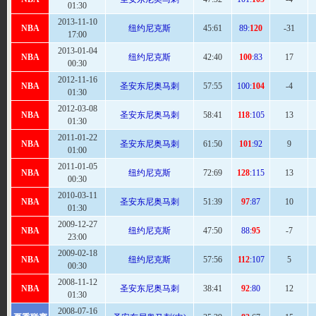
01:30
2013-11-10
NBA
纽约尼克斯
45:
61
89:
120
-31
17:00
2013-01-04
NBA
纽约尼克斯
42
:40
100
:83
17
00:30
2012-11-16
NBA
圣安东尼奥马刺
57
:55
100:
104
-4
01:30
2012-03-08
NBA
圣安东尼奥马刺
58
:41
118
:105
13
01:30
2011-01-22
NBA
圣安东尼奥马刺
61
:50
101
:92
9
01:00
2011-01-05
NBA
纽约尼克斯
72
:69
128
:115
13
00:30
2010-03-11
NBA
圣安东尼奥马刺
51
:39
97
:87
10
01:30
2009-12-27
NBA
纽约尼克斯
47:
50
88:
95
-7
23:00
2009-02-18
NBA
纽约尼克斯
57
:56
112
:107
5
00:30
2008-11-12
NBA
圣安东尼奥马刺
38:
41
92
:80
12
01:30
2008-07-16