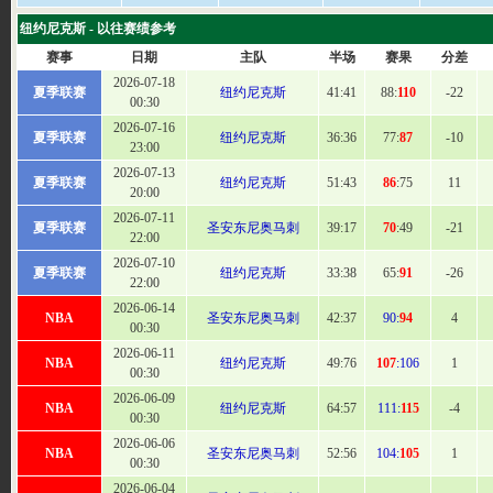
纽约尼克斯 - 以往赛绩参考
赛事
日期
主队
半场
赛果
分差
2026-07-18
夏季联赛
纽约尼克斯
41:41
88:
110
-22
00:30
2026-07-16
夏季联赛
纽约尼克斯
36:36
77:
87
-10
23:00
2026-07-13
夏季联赛
纽约尼克斯
51
:43
86
:75
11
20:00
2026-07-11
夏季联赛
圣安东尼奥马刺
39
:17
70
:49
-21
22:00
2026-07-10
夏季联赛
纽约尼克斯
33:
38
65:
91
-26
22:00
2026-06-14
NBA
圣安东尼奥马刺
42
:37
90:
94
4
00:30
2026-06-11
NBA
纽约尼克斯
49:
76
107
:106
1
00:30
2026-06-09
NBA
纽约尼克斯
64
:57
111:
115
-4
00:30
2026-06-06
NBA
圣安东尼奥马刺
52:
56
104:
105
1
00:30
2026-06-04