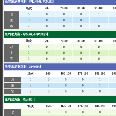
圣安东尼奥马刺 - 球队得分/单双统计
场次
70-
70-80
81-90
91-100
10
总
5
0
0
0
1
主
3
0
0
0
1
客
2
0
0
0
0
纽约尼克斯 - 球队得分/单双统计
场次
70-
70-80
81-90
91-100
10
总
5
0
0
0
0
主
2
0
0
0
0
客
3
0
0
0
0
圣安东尼奥马刺 - 总分统计
场次
160-
160-170
171-180
181-190
19
总
5
0
0
0
1
主
3
0
0
0
1
客
2
0
0
0
0
纽约尼克斯 - 总分统计
场次
160-
160-170
171-180
181-190
19
总
5
0
0
0
0