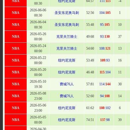
NBA
纽约尼克斯
64
:57
111:
115
-4
00:30
2026-06-06
NBA
圣安东尼奥马刺
52:
56
104:
105
1
00:30
2026-06-04
NBA
圣安东尼奥马刺
55
:48
95:
105
10
00:30
2026-05-26
NBA
克里夫兰骑士
49:
68
93:
130
37
00:00
2026-05-24
NBA
克里夫兰骑士
54:
60
108:
121
13
00:00
2026-05-22
NBA
纽约尼克斯
53
:49
109
:93
16
00:00
2026-05-20
NBA
纽约尼克斯
46:
48
115
:104
11
00:00
2026-05-10
NBA
费城76人
57:
81
114:
144
30
19:30
2026-05-08
NBA
费城76人
52:
60
94:
108
14
23:00
2026-05-06
NBA
纽约尼克斯
61:
62
108
:102
6
23:00
2026-05-05
NBA
纽约尼克斯
74
:51
137
:98
39
00:00
2026-04-30