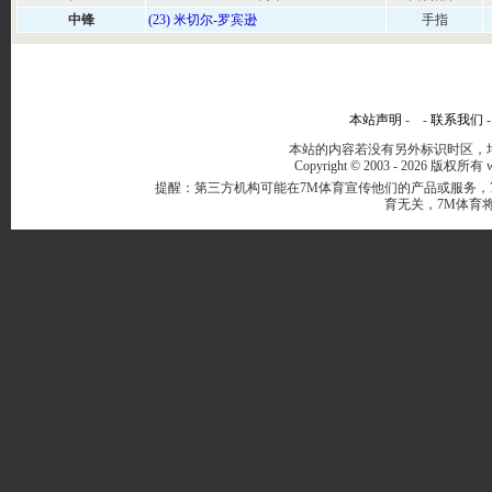
中锋
(23) 米切尔-罗宾逊
手指
本站声明
- -
联系我们
本站的内容若没有另外标识时区，均
Copyright © 2003 -
2026 版权所有 ww
提醒：第三方机构可能在7M体育宣传他们的产品或服务，
育无关，7M体育