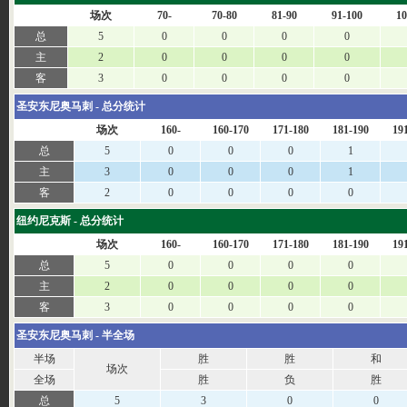
场次
70-
70-80
81-90
91-100
10
总
5
0
0
0
0
主
2
0
0
0
0
客
3
0
0
0
0
圣安东尼奥马刺 - 总分统计
场次
160-
160-170
171-180
181-190
19
总
5
0
0
0
1
主
3
0
0
0
1
客
2
0
0
0
0
纽约尼克斯 - 总分统计
场次
160-
160-170
171-180
181-190
19
总
5
0
0
0
0
主
2
0
0
0
0
客
3
0
0
0
0
圣安东尼奥马刺 - 半全场
半场
胜
胜
和
场次
全场
胜
负
胜
总
5
3
0
0