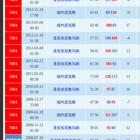
01:30
2013-11-10
NBA
纽约尼克斯
45:
61
89:
120
-31
17:00
2013-01-04
NBA
纽约尼克斯
42
:40
100
:83
17
00:30
2012-11-16
NBA
圣安东尼奥马刺
57
:55
100:
104
-4
01:30
2012-03-08
NBA
圣安东尼奥马刺
58
:41
118
:105
13
01:30
2011-01-22
NBA
圣安东尼奥马刺
61
:50
101
:92
9
01:00
2011-01-05
NBA
纽约尼克斯
72
:69
128
:115
13
00:30
2010-03-11
NBA
圣安东尼奥马刺
51
:39
97
:87
10
01:30
2009-12-27
NBA
纽约尼克斯
47:
50
88:
95
-7
23:00
2009-02-18
NBA
纽约尼克斯
57
:56
112
:107
5
00:30
2008-11-12
NBA
圣安东尼奥马刺
38:
41
92
:80
12
01:30
2008-07-16