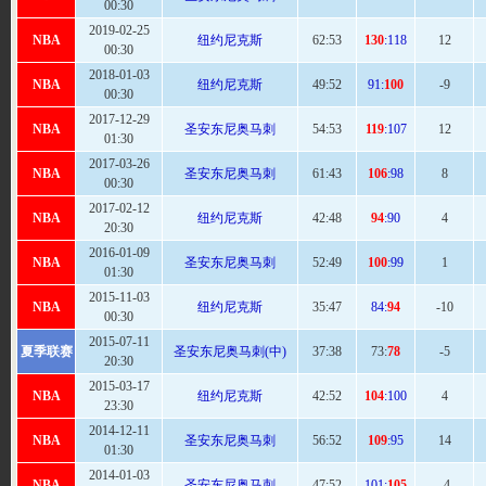
00:30
2019-02-25
NBA
纽约尼克斯
62
:53
130
:118
12
00:30
2018-01-03
NBA
纽约尼克斯
49:
52
91:
100
-9
00:30
2017-12-29
NBA
圣安东尼奥马刺
54
:53
119
:107
12
01:30
2017-03-26
NBA
圣安东尼奥马刺
61
:43
106
:98
8
00:30
2017-02-12
NBA
纽约尼克斯
42:
48
94
:90
4
20:30
2016-01-09
NBA
圣安东尼奥马刺
52
:49
100
:99
1
01:30
2015-11-03
NBA
纽约尼克斯
35:
47
84:
94
-10
00:30
2015-07-11
夏季联赛
圣安东尼奥马刺(中)
37:
38
73:
78
-5
20:30
2015-03-17
NBA
纽约尼克斯
42:
52
104
:100
4
23:30
2014-12-11
NBA
圣安东尼奥马刺
56
:52
109
:95
14
01:30
2014-01-03
NBA
圣安东尼奥马刺
47:
52
101:
105
-4