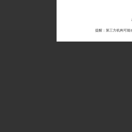
提醒：第三方机构可能