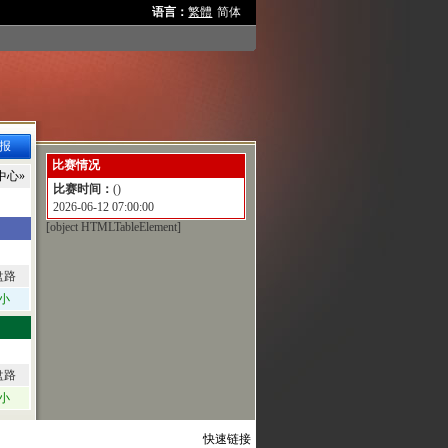
语言：
繁體
简体
报
比赛情况
中心»
比赛时间：
(
)
2026-06-12 07:00:00
[object HTMLTableElement]
盘路
小
盘路
小
快速链接