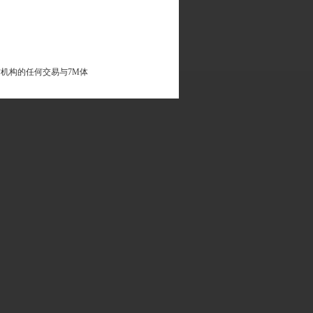
！
机构的任何交易与7M体