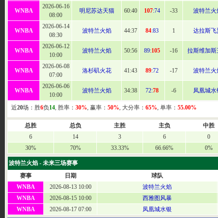
2026-06-16
WNBA
明尼苏达天猫
60
:40
107
:74
-33
波特兰火
08:00
2026-06-14
WNBA
波特兰火焰
44
:37
84
:83
1
达拉斯飞
08:30
2026-06-12
WNBA
波特兰火焰
50:
56
89:
105
-16
拉斯维加斯
10:00
2026-06-08
WNBA
洛杉矶火花
41:
43
89
:72
-17
波特兰火
07:00
2026-06-06
WNBA
波特兰火焰
34:
38
72:
78
-6
凤凰城水
10:00
近
20
场：胜
6
负
14
, 胜率：
30%
, 赢率：
50%
, 大分率：
65%
, 单率：
55.00%
总胜
总负
主胜
主负
中胜
6
14
3
6
0
30%
70%
33.33%
66.66%
0%
波特兰火焰 - 未来三场赛事
赛事
日期
球队
WNBA
2026-08-13 10:00
波特兰火焰
WNBA
2026-08-15 10:00
西雅图风暴
WNBA
2026-08-17 07:00
凤凰城水银