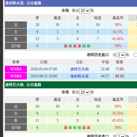
洛杉矶火花 - 让分盘路
全场
最近
场
赛
赢盘
走
输盘
赢盘率
总
20
10
0
10
50%
主
8
5
0
3
62.5%
客
12
5
0
7
41.66%
近6场
6
赢
输
赢
赢
输
输
50%
相同历史盘口
近
场
赛事
日期
主队
半场
赛果
WNBA
2026-05-04 07:00
波特兰火焰
32:
48
75:
85
WNBA
2025-08-21 10:00
洛杉矶火花
44
:37
81
:80
波特兰火焰 - 让分盘路
全场
最近
场
赛
赢盘
走
输盘
赢盘率
总
20
10
0
10
50%
主
9
5
0
4
55.55%
客
11
5
0
6
45.45%
近6场
6
赢
输
输
输
赢
赢
50%
相同历史盘口
近
场