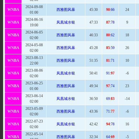
2024-09-08
WNBA
西雅图风暴
45
:30
90
:66
24
01:00
2024-06-16
WNBA
凤凰城水银
47
:33
87
:78
9
19:00
2024-06-05
WNBA
西雅图风暴
46
:33
80
:62
18
02:00
2024-05-08
WNBA
西雅图风暴
45
:28
85
:59
26
02:00
2023-08-13
WNBA
西雅图风暴
51
:35
81
:71
10
22:00
2023-08-06
WNBA
凤凰城水银
50
:41
91:
97
-6
02:00
2023-06-25
WNBA
西雅图风暴
49
:34
97
:74
23
01:00
2023-06-14
WNBA
凤凰城水银
36:
50
69:
83
-14
02:00
2023-05-09
WNBA
西雅图风暴
43
:36
71:
77
-6
02:00
2022-07-23
WNBA
凤凰城水银
42:42
94
:78
16
02:00
2022-05-14
WNBA
西雅图风暴
32:
34
64:
69
-5