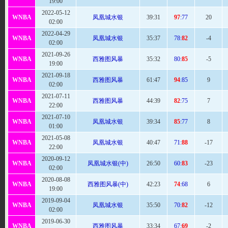
19:00
2022-05-12
WNBA
凤凰城水银
39
:31
97
:77
20
02:00
2022-04-29
WNBA
凤凰城水银
35:
37
78:
82
-4
02:00
2021-09-26
WNBA
西雅图风暴
35
:32
80:
85
-5
19:00
2021-09-18
WNBA
西雅图风暴
61
:47
94
:85
9
02:00
2021-07-11
WNBA
西雅图风暴
44
:39
82
:75
7
22:00
2021-07-10
WNBA
凤凰城水银
39
:34
85
:77
8
01:00
2021-05-08
WNBA
凤凰城水银
40:
47
71:
88
-17
22:00
2020-09-12
WNBA
凤凰城水银(中)
26:
50
60:
83
-23
02:00
2020-08-08
WNBA
西雅图风暴(中)
42
:23
74
:68
6
19:00
2019-09-04
WNBA
凤凰城水银
35:
50
70:
82
-12
02:00
2019-06-30
WNBA
西雅图风暴
33:
34
67:
69
-2