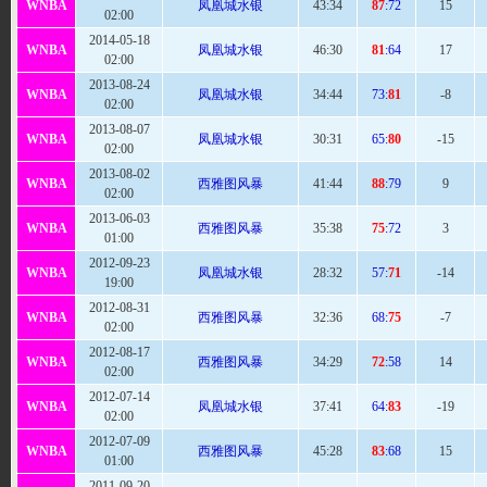
WNBA
凤凰城水银
43
:34
87
:72
15
02:00
2014-05-18
WNBA
凤凰城水银
46
:30
81
:64
17
02:00
2013-08-24
WNBA
凤凰城水银
34:
44
73:
81
-8
02:00
2013-08-07
WNBA
凤凰城水银
30:
31
65:
80
-15
02:00
2013-08-02
WNBA
西雅图风暴
41:
44
88
:79
9
02:00
2013-06-03
WNBA
西雅图风暴
35:
38
75
:72
3
01:00
2012-09-23
WNBA
凤凰城水银
28:
32
57:
71
-14
19:00
2012-08-31
WNBA
西雅图风暴
32:
36
68:
75
-7
02:00
2012-08-17
WNBA
西雅图风暴
34
:29
72
:58
14
02:00
2012-07-14
WNBA
凤凰城水银
37:
41
64:
83
-19
02:00
2012-07-09
WNBA
西雅图风暴
45
:28
83
:68
15
01:00
2011-09-20