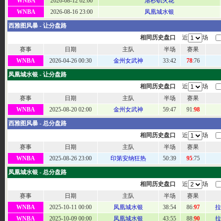
WNBA
2026-08-12 02:00
洛杉矶火花
WNBA
2026-08-16 23:00
凤凰城水银
西雅图风暴 - 让分盘路
相同历史盘口
近
场
赛事
日期
主队
半场
赛果
WNBA
2026-04-26 00:30
金州女武神
33:
42
78
:76
凤凰城水银 - 让分盘路
相同历史盘口
近
场
赛事
日期
主队
半场
赛果
WNBA
2025-08-20 02:00
金州女武神
59
:47
91:
98
西雅图风暴 - 总分盘路
相同历史盘口
近
场
赛事
日期
主队
半场
赛果
WNBA
2025-08-26 23:00
印第安纳狂热
50
:39
95
:75
凤凰城水银 - 总分盘路
相同历史盘口
近
场
赛事
日期
主队
半场
赛果
WNBA
2025-10-11 00:00
凤凰城水银
38:
54
86:
97
拉
WNBA
2025-10-09 00:00
凤凰城水银
43:
55
88:
90
拉