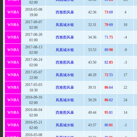
02:00
2018-05-08
WNBA
西雅图风暴
42
:36
73
:69
4
19:00
2017-09-07
WNBA
凤凰城水银
32
:31
79
:69
10
02:00
2017-08-28
WNBA
西雅图风暴
34:
36
71:
75
-4
01:00
2017-08-13
WNBA
凤凰城水银
53:53
89:
98
-9
02:00
2017-06-24
WNBA
西雅图风暴
43:
50
82:
85
-3
02:00
2017-05-07
WNBA
凤凰城水银
46
:29
72
:55
17
22:00
2017-05-03
WNBA
西雅图风暴
39
:31
86
:64
22
18:30
2016-09-16
WNBA
凤凰城水银
50
:29
86
:62
24
02:00
2016-06-04
WNBA
西雅图风暴
49
:44
95
:81
14
02:00
2016-05-21
WNBA
凤凰城水银
43
:37
80:
81
-1
02:00
2016-05-08