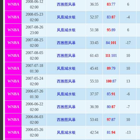
2008-06-12
WNBA
西雅图风暴
36
:35
83
:77
6
02:00
2008-05-23
WNBA
凤凰城水银
52
:37
83:
87
-4
02:00
2007-08-26
WNBA
凤凰城水银
51
:38
95
:89
6
23:00
2007-08-25
WNBA
西雅图风暴
33:
45
84:
101
-17
02:00
2007-08-05
WNBA
西雅图风暴
61
:43
111
:101
10
02:00
2007-07-18
WNBA
凤凰城水银
45
:41
89
:79
10
01:30
2007-05-24
WNBA
西雅图风暴
55
:33
100
:87
13
02:00
2006-07-26
WNBA
凤凰城水银
37:37
85:
91
-6
01:30
2006-06-22
WNBA
西雅图风暴
36:
39
80:
87
-7
02:00
2006-06-03
WNBA
西雅图风暴
53
:41
97
:87
10
02:00
2006-05-26
WNBA
凤凰城水银
42:
54
81:
94
-13
02:00