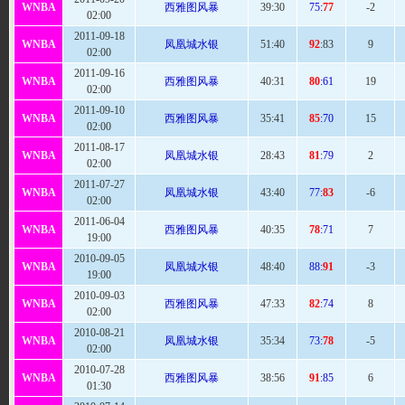
WNBA
西雅图风暴
39
:30
75:
77
-2
02:00
2011-09-18
WNBA
凤凰城水银
51
:40
92
:83
9
02:00
2011-09-16
WNBA
西雅图风暴
40
:31
80
:61
19
02:00
2011-09-10
WNBA
西雅图风暴
35:
41
85
:70
15
02:00
2011-08-17
WNBA
凤凰城水银
28:
43
81
:79
2
02:00
2011-07-27
WNBA
凤凰城水银
43
:40
77:
83
-6
02:00
2011-06-04
WNBA
西雅图风暴
40
:35
78
:71
7
19:00
2010-09-05
WNBA
凤凰城水银
48
:40
88:
91
-3
19:00
2010-09-03
WNBA
西雅图风暴
47
:33
82
:74
8
02:00
2010-08-21
WNBA
凤凰城水银
35
:34
73:
78
-5
02:00
2010-07-28
WNBA
西雅图风暴
38:
56
91
:85
6
01:30