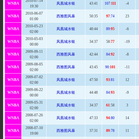
2010-07-14
WNBA
凤凰城水银
43
:41
107:
111
-4
19:30
2010-06-07
WNBA
西雅图风暴
50
:35
97
:74
23
01:00
2010-05-23
WNBA
凤凰城水银
40:
44
89:
95
-6
02:00
2010-05-03
WNBA
凤凰城水银
34:
37
58:
77
-19
00:00
2009-09-11
WNBA
西雅图风暴
42:
44
84:
92
-8
02:00
2009-08-05
WNBA
西雅图风暴
43:
45
90:
101
-11
02:00
2009-07-02
WNBA
凤凰城水银
47:
50
93
:81
12
02:00
2009-06-22
WNBA
凤凰城水银
44:
48
84:
93
-9
00:00
2009-05-31
WNBA
凤凰城水银
34:
37
61
:58
3
02:00
2008-07-26
WNBA
凤凰城水银
47
:33
94
:80
14
02:00
2008-07-10
WNBA
西雅图风暴
37
:31
89
:78
11
19:00