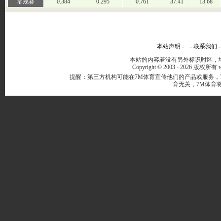
常规赛
0.384
0.295
0.761
37.41
13.68
本站声明
- -
联系我们
本站的内容若没有另外标识时区，均
Copyright © 2003 -
2026 版权所有 ww
提醒：第三方机构可能在7M体育宣传他们的产品或服务，
育无关，7M体育