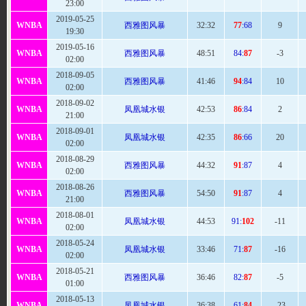
23:00
2019-05-25
WNBA
西雅图风暴
32:32
77
:68
9
19:30
2019-05-16
WNBA
西雅图风暴
48:
51
84:
87
-3
02:00
2018-09-05
WNBA
西雅图风暴
41:
46
94
:84
10
02:00
2018-09-02
WNBA
凤凰城水银
42:
53
86
:84
2
21:00
2018-09-01
WNBA
凤凰城水银
42
:35
86
:66
20
02:00
2018-08-29
WNBA
西雅图风暴
44
:32
91
:87
4
02:00
2018-08-26
WNBA
西雅图风暴
54
:50
91
:87
4
21:00
2018-08-01
WNBA
凤凰城水银
44:
53
91:
102
-11
02:00
2018-05-24
WNBA
凤凰城水银
33:
46
71:
87
-16
02:00
2018-05-21
WNBA
西雅图风暴
36:
46
82:
87
-5
01:00
2018-05-13
WNBA
凤凰城水银
36:
38
61:
84
-23