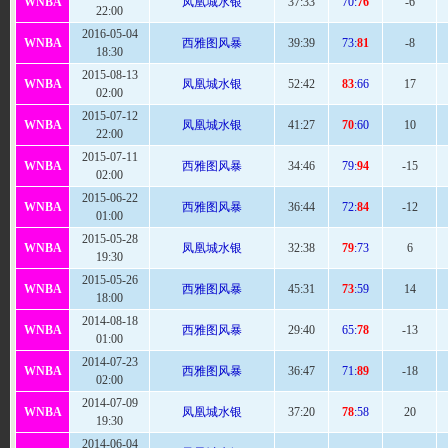
WNBA
凤凰城水银
37
:33
70:
76
-6
22:00
2016-05-04
WNBA
西雅图风暴
39:39
73:
81
-8
18:30
2015-08-13
WNBA
凤凰城水银
52
:42
83
:66
17
02:00
2015-07-12
WNBA
凤凰城水银
41
:27
70
:60
10
22:00
2015-07-11
WNBA
西雅图风暴
34:
46
79:
94
-15
02:00
2015-06-22
WNBA
西雅图风暴
36:
44
72:
84
-12
01:00
2015-05-28
WNBA
凤凰城水银
32:
38
79
:73
6
19:30
2015-05-26
WNBA
西雅图风暴
45
:31
73
:59
14
18:00
2014-08-18
WNBA
西雅图风暴
29:
40
65:
78
-13
01:00
2014-07-23
WNBA
西雅图风暴
36:
47
71:
89
-18
02:00
2014-07-09
WNBA
凤凰城水银
37
:20
78
:58
20
19:30
2014-06-04