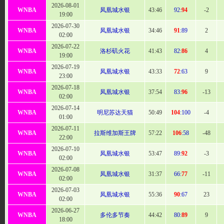
2026-08-01
WNBA
凤凰城水银
43:
46
92:
94
-2
19:00
2026-07-30
WNBA
凤凰城水银
34:
46
91
:89
2
02:00
2026-07-22
WNBA
洛杉矶火花
41:
43
82:
86
4
19:00
2026-07-19
WNBA
凤凰城水银
43
:33
72
:63
9
23:00
2026-07-18
WNBA
凤凰城水银
37:
54
83:
96
-13
02:00
2026-07-14
WNBA
明尼苏达天猫
50
:49
104
:100
-4
01:00
2026-07-11
WNBA
拉斯维加斯王牌
57
:22
106
:58
-48
22:00
2026-07-10
WNBA
凤凰城水银
53
:47
89:
92
-3
02:00
2026-07-08
WNBA
凤凰城水银
31:
37
66:
77
-11
02:00
2026-07-03
WNBA
凤凰城水银
55
:36
90
:67
23
02:00
2026-06-27
WNBA
多伦多节奏
44
:42
80:
89
9
18:00