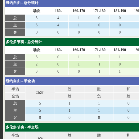
纽约自由 - 总分统计
场次
160-
160-170
171-180
181-190
19
总
5
4
1
0
0
主
5
4
1
0
0
客
0
0
0
0
0
多伦多节奏 - 总分统计
场次
160-
160-170
171-180
181-190
19
总
5
0
1
2
1
主
2
0
1
1
0
客
3
0
0
1
1
纽约自由 - 半全场
半场
胜
胜
和
场次
全场
胜
负
胜
总
5
1
1
0
主
5
1
1
0
客
0
0
0
0
多伦多节奏 - 半全场
半场
胜
胜
和
场次