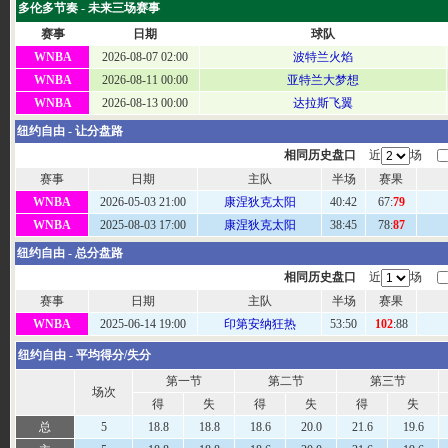
多伦多节奏 - 未来三场赛事
赛事
日期
球队
WNBA
2026-08-07 02:00
波特兰火焰
WNBA
2026-08-11 00:00
亚特兰大梦想
WNBA
2026-08-13 00:00
达拉斯飞翼
纽约自由 - 让分盘路
相同历史盘口
近
场
赛事
日期
主队
半场
赛果
WNBA
2026-05-03 21:00
康涅狄克太阳
40:
42
67:
79
WNBA
2025-08-03 17:00
康涅狄克太阳
38:
45
78:
87
纽约自由 - 总分盘路
相同历史盘口
近
场
赛事
日期
主队
半场
赛果
WNBA
2025-06-14 19:00
印第安纳狂热
53
:50
102
:88
纽约自由 - 平均得分/失分
第一节
第二节
第三节
场次
得
失
得
失
得
失
总
5
18.8
18.8
18.6
20.0
21.6
19.6