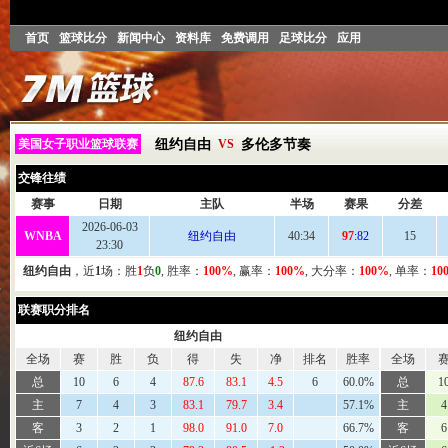
首页
篮球比分
新闻中心
资料库
免费调用
足球比分
应用
美国女子职业篮球联赛
纽约自由
VS
多伦多节奏
交锋往绩
赛事
日期
主队
半场
赛果
分差
2026-06-03
WNBA
纽约自由
40
:34
97
:82
15
23:30
纽约自由
，近
1
场：胜
1
负
0
, 胜率：
100%
, 赢率：
100%
, 大分率：
100%
, 单率：
10
联赛职分排名
纽约自由
全场
赛
胜
负
得
失
净
排名
胜率
全场
总
10
6
4
87.6
83.1
4.5
6
60.0%
总
1
主
7
4
3
83.1
79.7
3.4
57.1%
主
4
客
3
2
1
98.0
91.0
7.0
66.7%
客
6