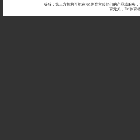
提醒：第三方机构可能在7M体育宣传他们的产品或服务，
育无关，7M体育