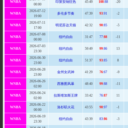
WNBA
印第安纳狂热
45:
49
108
:88
-20
00:00
2026-07-12
WNBA
多伦多节奏
47
:39
93
:91
-2
19:00
2026-07-11
WNBA
明尼苏达天猫
42
:32
90
:85
-5
17:00
2026-07-08
WNBA
纽约自由
31:
47
77:
88
-11
00:00
2026-07-03
WNBA
纽约自由
59
:49
99
:86
13
23:30
2026-06-30
WNBA
纽约自由
51
:37
93
:85
8
23:00
2026-06-28
WNBA
金州女武神
41
:29
76
:67
-9
23:00
2026-06-26
WNBA
西雅图风暴
48
:40
99
:88
-11
02:00
2026-06-24
WNBA
拉斯维加斯王牌
33:
42
76:
87
11
02:00
2026-06-22
WNBA
洛杉矶火花
43:
55
98
:97
-1
00:00
2026-06-19
WNBA
纽约自由
43
:39
83:
86
-3
23:30