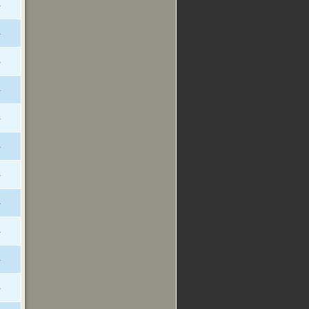
-
-
-
-
-
-
-
-
-
-
-