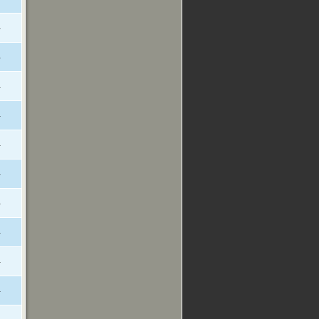
-
-
-
-
-
-
-
-
-
-
-