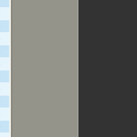
-
-
-
-
-
-
-
-
-
-
-