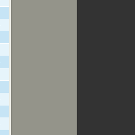
-
-
-
-
-
-
-
-
-
-
-