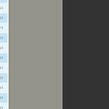
5.5
8.5
7.5
2.5
6.5
3.5
4.5
6.5
0.5
8.5
8.5