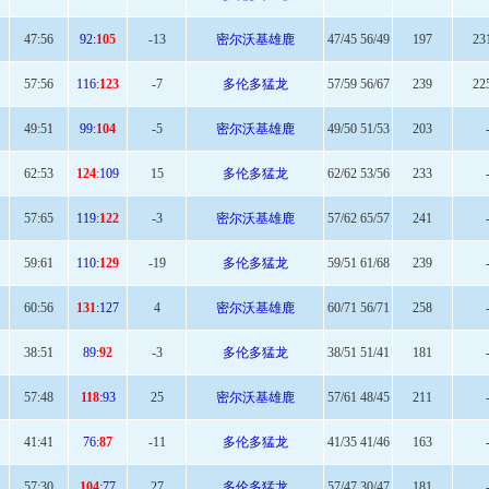
47:
56
92:
105
-13
密尔沃基雄鹿
47/45 56/49
197
23
57
:56
116:
123
-7
多伦多猛龙
57/59 56/67
239
22
49:
51
99:
104
-5
密尔沃基雄鹿
49/50 51/53
203
62
:53
124
:109
15
多伦多猛龙
62/62 53/56
233
57:
65
119:
122
-3
密尔沃基雄鹿
57/62 65/57
241
59:
61
110:
129
-19
多伦多猛龙
59/51 61/68
239
60
:56
131
:127
4
密尔沃基雄鹿
60/71 56/71
258
38:
51
89:
92
-3
多伦多猛龙
38/51 51/41
181
57
:48
118
:93
25
密尔沃基雄鹿
57/61 48/45
211
41:41
76:
87
-11
多伦多猛龙
41/35 41/46
163