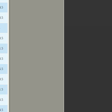
4.5
3.5
-
3.5
1.5
3.5
5.5
8.5
1.5
6.5
4.5