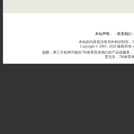
本站声明
- -
联系我们
本站的内容若没有另外标识时区，均
Copyright © 2003 -
2026 版权所有 ww
提醒：第三方机构可能在7M体育宣传他们的产品或服务，
育无关，7M体育