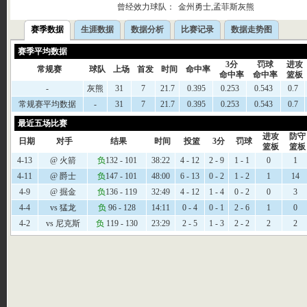
曾经效力球队：
金州勇士,孟菲斯灰熊
赛季数据
生涯数据
数据分析
比赛记录
数据走势图
赛季平均数据
3分
罚球
进攻
常规赛
球队
上场
首发
时间
命中率
命中率
命中率
篮板
-
灰熊
31
7
21.7
0.395
0.253
0.543
0.7
常规赛平均数据
-
31
7
21.7
0.395
0.253
0.543
0.7
最近五场比赛
进攻
防守
日期
对手
结果
时间
投篮
3分
罚球
篮板
篮板
4-13
@ 火箭
负
132 - 101
38:22
4 - 12
2 - 9
1 - 1
0
1
4-11
@ 爵士
负
147 - 101
48:00
6 - 13
0 - 2
1 - 2
1
14
4-9
@ 掘金
负
136 - 119
32:49
4 - 12
1 - 4
0 - 2
0
3
4-4
vs 猛龙
负
96 - 128
14:11
0 - 4
0 - 1
2 - 6
1
0
4-2
vs 尼克斯
负
119 - 130
23:29
2 - 5
1 - 3
2 - 2
2
2