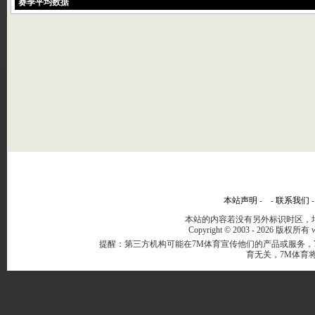
赛季平均数据
本站声明
- -
联系我们
本站的内容若没有另外标识时区，均
Copyright © 2003 -
2026 版权所有 ww
提醒：第三方机构可能在7M体育宣传他们的产品或服务，
育无关，7M体育