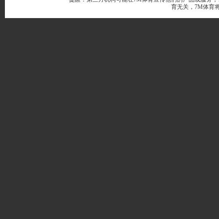
育无关，7M体育