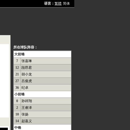
语言：
繁體
简体
所在球队阵容：
大前锋
7
张嘉琳
12
段昂君
21
胡小龙
27
吕俊虎
36
纪卓
小前锋
0
孙祥翔
2
王睿泽
10
张扬
14
赵嘉义
中锋