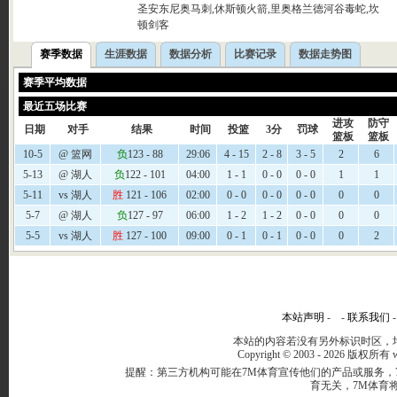
圣安东尼奥马刺,休斯顿火箭,里奥格兰德河谷毒蛇,坎
顿剑客
赛季数据
生涯数据
数据分析
比赛记录
数据走势图
赛季平均数据
最近五场比赛
进攻
防守
日期
对手
结果
时间
投篮
3分
罚球
篮板
篮板
10-5
@ 篮网
负
123 - 88
29:06
4 - 15
2 - 8
3 - 5
2
6
5-13
@ 湖人
负
122 - 101
04:00
1 - 1
0 - 0
0 - 0
1
1
5-11
vs 湖人
胜
121 - 106
02:00
0 - 0
0 - 0
0 - 0
0
0
5-7
@ 湖人
负
127 - 97
06:00
1 - 2
1 - 2
0 - 0
0
0
5-5
vs 湖人
胜
127 - 100
09:00
0 - 1
0 - 1
0 - 0
0
2
本站声明
- -
联系我们
本站的内容若没有另外标识时区，均
Copyright © 2003 -
2026 版权所有 ww
提醒：第三方机构可能在7M体育宣传他们的产品或服务，
育无关，7M体育