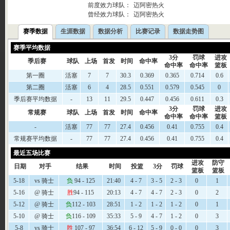
前度效力球队：
迈阿密热火
曾经效力球队：
迈阿密热火
赛季数据
生涯数据
数据分析
比赛记录
数据走势图
赛季平均数据
3分
罚球
进攻
季后赛
球队
上场
首发
时间
命中率
命中率
命中率
篮板
第一圈
活塞
7
7
30.3
0.369
0.365
0.714
0.6
第二圈
活塞
6
4
28.5
0.551
0.579
0.545
0
季后赛平均数据
-
13
11
29.5
0.447
0.456
0.611
0.3
3分
罚球
进攻
常规赛
球队
上场
首发
时间
命中率
命中率
命中率
篮板
-
活塞
77
77
27.4
0.456
0.41
0.755
0.4
常规赛平均数据
-
77
77
27.4
0.456
0.41
0.755
0.4
最近五场比赛
进攻
防守
日期
对手
结果
时间
投篮
3分
罚球
篮板
篮板
5-18
vs 骑士
负
94 - 125
21:40
4 - 7
3 - 5
2 - 3
0
1
5-16
@ 骑士
胜
94 - 115
20:13
4 - 7
4 - 7
2 - 3
0
2
5-12
@ 骑士
负
112 - 103
28:51
1 - 2
1 - 2
1 - 2
0
1
5-10
@ 骑士
负
116 - 109
35:33
5 - 9
4 - 7
1 - 2
0
3
5-8
vs 骑士
胜
107 - 97
36:54
6 - 12
5 - 9
0 - 0
0
3