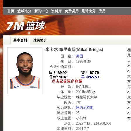
首页
篮球比分
新闻中心
资料库
免费调用
足球比分
应用
基本资料
球员简介
米卡尔-布里奇斯(Mikal Bridges)
相
尼
国 籍：
美国
大
生 日：
1996-8-30
布
今天生物周期：
布
大
布
身 高：
6'6"/1.98m
尼
体 重：
209 lbs/95 kg
布
毕业院校：
维拉诺瓦大学
尼
阅历：
7年
布
效力球队：
纽约尼克斯
布
球衣号码：
25
布
场上位置：
小前锋
布
薪金：
2025年薪：$24,900,000
加盟日期：
2024-7-7