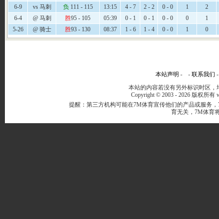
6-9
vs 马刺
负
111 - 115
13:15
4 - 7
2 - 2
0 - 0
1
2
6-4
@ 马刺
胜
95 - 105
05:39
0 - 1
0 - 1
0 - 0
0
1
5-26
@ 骑士
胜
93 - 130
08:37
1 - 6
1 - 4
0 - 0
1
0
本站声明
- -
联系我们
本站的内容若没有另外标识时区，均
Copyright © 2003 -
2026 版权所有 ww
提醒：第三方机构可能在7M体育宣传他们的产品或服务，
育无关，7M体育