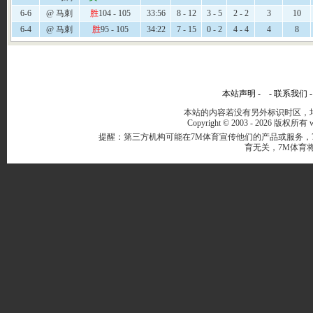
6-6
@ 马刺
胜
104 - 105
33:56
8 - 12
3 - 5
2 - 2
3
10
6-4
@ 马刺
胜
95 - 105
34:22
7 - 15
0 - 2
4 - 4
4
8
本站声明
- -
联系我们
本站的内容若没有另外标识时区，均
Copyright © 2003 -
2026 版权所有 ww
提醒：第三方机构可能在7M体育宣传他们的产品或服务，
育无关，7M体育