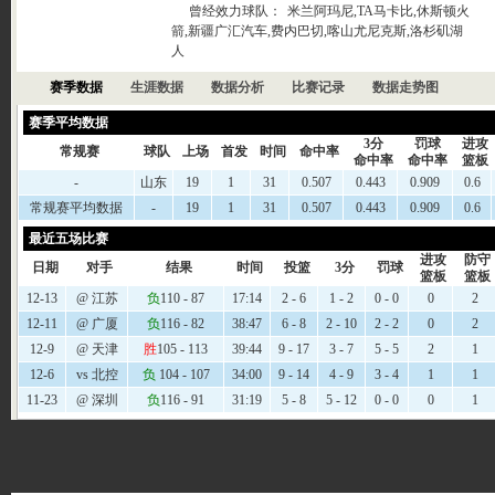
曾经效力球队：
米兰阿玛尼,TA马卡比,休斯顿火
箭,新疆广汇汽车,费内巴切,喀山尤尼克斯,洛杉矶湖
人
赛季数据
生涯数据
数据分析
比赛记录
数据走势图
赛季平均数据
3分
罚球
进攻
常规赛
球队
上场
首发
时间
命中率
命中率
命中率
篮板
-
山东
19
1
31
0.507
0.443
0.909
0.6
常规赛平均数据
-
19
1
31
0.507
0.443
0.909
0.6
最近五场比赛
进攻
防守
日期
对手
结果
时间
投篮
3分
罚球
篮板
篮板
12-13
@ 江苏
负
110 - 87
17:14
2 - 6
1 - 2
0 - 0
0
2
12-11
@ 广厦
负
116 - 82
38:47
6 - 8
2 - 10
2 - 2
0
2
12-9
@ 天津
胜
105 - 113
39:44
9 - 17
3 - 7
5 - 5
2
1
12-6
vs 北控
负
104 - 107
34:00
9 - 14
4 - 9
3 - 4
1
1
11-23
@ 深圳
负
116 - 91
31:19
5 - 8
5 - 12
0 - 0
0
1