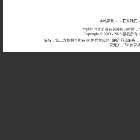
本站声明
- -
联系我们
本站的内容若没有另外标识时区，均
Copyright © 2003 -
2026 版权所有 ww
提醒：第三方机构可能在7M体育宣传他们的产品或服务，
育无关，7M体育