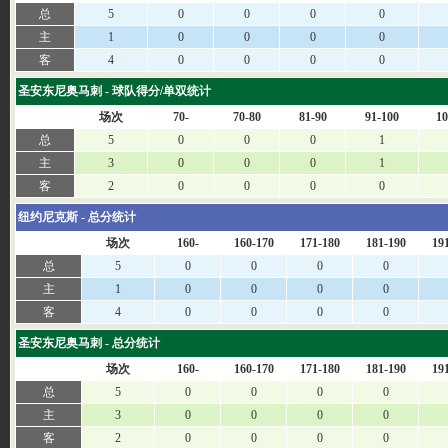
总
5
0
0
0
0
主
1
0
0
0
0
客
4
0
0
0
0
圣安东尼奥马刺 - 球队得分/单双统计
场次
70-
70-80
81-90
91-100
10
总
5
0
0
0
1
主
3
0
0
0
1
客
2
0
0
0
0
纽约尼克斯 - 总分统计
场次
160-
160-170
171-180
181-190
19
总
5
0
0
0
0
主
1
0
0
0
0
客
4
0
0
0
0
圣安东尼奥马刺 - 总分统计
场次
160-
160-170
171-180
181-190
19
总
5
0
0
0
0
主
3
0
0
0
0
客
2
0
0
0
0