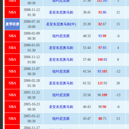
NBA
纽约尼克斯
57
:56
112
:107
5
00:30
2008-11-12
NBA
圣安东尼奥马刺
38:
41
92
:80
12
01:30
2008-07-16
夏季联赛
圣安东尼奥马刺(中)
35:
39
82
:67
15
20:00
2008-02-09
NBA
纽约尼克斯
48
:32
93:
99
-6
00:30
2008-01-05
NBA
圣安东尼奥马刺
51
:44
97
:93
4
01:30
2006-11-12
NBA
圣安东尼奥马刺
57
:46
100
:92
8
01:00
2006-11-07
NBA
纽约尼克斯
41:
54
93:
105
-12
00:30
2006-02-28
NBA
圣安东尼奥马刺
61
:52
121
:93
28
01:30
2005-12-22
NBA
纽约尼克斯
35:
56
96:
109
-13
00:30
2005-10-23
NBA
圣安东尼奥马刺
46
:43
90:
96
-6
00:30
2005-03-22
NBA
纽约尼克斯
43:
47
88
:75
13
00:30
2004-11-17