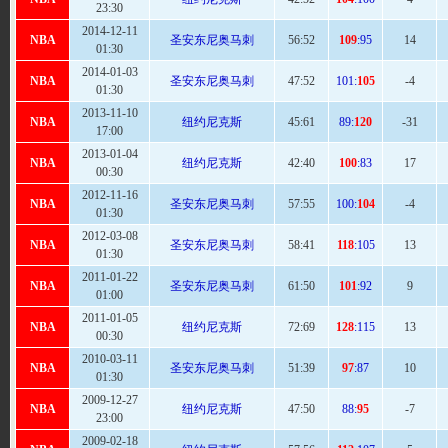
23:30
2014-12-11
NBA
圣安东尼奥马刺
56
:52
109
:95
14
01:30
2014-01-03
NBA
圣安东尼奥马刺
47:
52
101:
105
-4
01:30
2013-11-10
NBA
纽约尼克斯
45:
61
89:
120
-31
17:00
2013-01-04
NBA
纽约尼克斯
42
:40
100
:83
17
00:30
2012-11-16
NBA
圣安东尼奥马刺
57
:55
100:
104
-4
01:30
2012-03-08
NBA
圣安东尼奥马刺
58
:41
118
:105
13
01:30
2011-01-22
NBA
圣安东尼奥马刺
61
:50
101
:92
9
01:00
2011-01-05
NBA
纽约尼克斯
72
:69
128
:115
13
00:30
2010-03-11
NBA
圣安东尼奥马刺
51
:39
97
:87
10
01:30
2009-12-27
NBA
纽约尼克斯
47:
50
88:
95
-7
23:00
2009-02-18