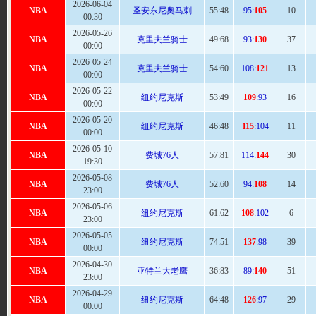
2026-06-04
NBA
圣安东尼奥马刺
55
:48
95:
105
10
00:30
2026-05-26
NBA
克里夫兰骑士
49:
68
93:
130
37
00:00
2026-05-24
NBA
克里夫兰骑士
54:
60
108:
121
13
00:00
2026-05-22
NBA
纽约尼克斯
53
:49
109
:93
16
00:00
2026-05-20
NBA
纽约尼克斯
46:
48
115
:104
11
00:00
2026-05-10
NBA
费城76人
57:
81
114:
144
30
19:30
2026-05-08
NBA
费城76人
52:
60
94:
108
14
23:00
2026-05-06
NBA
纽约尼克斯
61:
62
108
:102
6
23:00
2026-05-05
NBA
纽约尼克斯
74
:51
137
:98
39
00:00
2026-04-30
NBA
亚特兰大老鹰
36:
83
89:
140
51
23:00
2026-04-29
NBA
纽约尼克斯
64
:48
126
:97
29
00:00