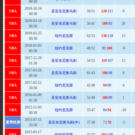
00:30
2019-10-24
NBA
圣安东尼奥马刺
59
:51
120
:111
9
00:30
2019-03-16
NBA
圣安东尼奥马刺
56
:41
109
:83
26
00:30
2019-02-25
NBA
纽约尼克斯
62
:53
130
:118
12
00:30
2018-01-03
NBA
纽约尼克斯
49:
52
91:
100
-9
00:30
2017-12-29
NBA
圣安东尼奥马刺
54
:53
119
:107
12
01:30
2017-03-26
NBA
圣安东尼奥马刺
61
:43
106
:98
8
00:30
2017-02-12
NBA
纽约尼克斯
42:
48
94
:90
4
20:30
2016-01-09
NBA
圣安东尼奥马刺
52
:49
100
:99
1
01:30
2015-11-03
NBA
纽约尼克斯
35:
47
84:
94
-10
00:30
2015-07-11
夏季联赛
圣安东尼奥马刺(中)
37:
38
73:
78
-5
20:30
2015-03-17
NBA
纽约尼克斯
42:
52
104
:100
4