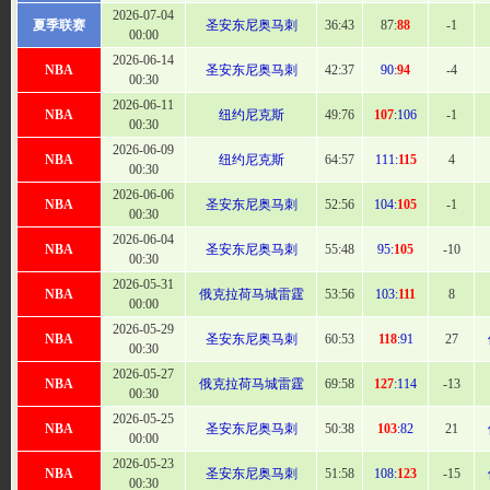
2026-07-04
夏季联赛
圣安东尼奥马刺
36:
43
87:
88
-1
00:00
2026-06-14
NBA
圣安东尼奥马刺
42
:37
90:
94
-4
00:30
2026-06-11
NBA
纽约尼克斯
49:
76
107
:106
-1
00:30
2026-06-09
NBA
纽约尼克斯
64
:57
111:
115
4
00:30
2026-06-06
NBA
圣安东尼奥马刺
52:
56
104:
105
-1
00:30
2026-06-04
NBA
圣安东尼奥马刺
55
:48
95:
105
-10
00:30
2026-05-31
NBA
俄克拉荷马城雷霆
53:
56
103:
111
8
00:00
2026-05-29
NBA
圣安东尼奥马刺
60
:53
118
:91
27
00:30
2026-05-27
NBA
俄克拉荷马城雷霆
69
:58
127
:114
-13
00:30
2026-05-25
NBA
圣安东尼奥马刺
50
:38
103
:82
21
00:00
2026-05-23
NBA
圣安东尼奥马刺
51:
58
108:
123
-15
00:30