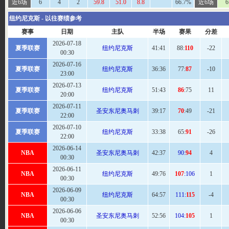
近6场
6
4
2
59.8
51.0
8.8
66.7%
近6场
6
纽约尼克斯 - 以往赛绩参考
赛事
日期
主队
半场
赛果
分差
2026-07-18
夏季联赛
纽约尼克斯
41:41
88:
110
-22
00:30
2026-07-16
夏季联赛
纽约尼克斯
36:36
77:
87
-10
23:00
2026-07-13
夏季联赛
纽约尼克斯
51
:43
86
:75
11
20:00
2026-07-11
夏季联赛
圣安东尼奥马刺
39
:17
70
:49
-21
22:00
2026-07-10
夏季联赛
纽约尼克斯
33:
38
65:
91
-26
22:00
2026-06-14
NBA
圣安东尼奥马刺
42
:37
90:
94
4
00:30
2026-06-11
NBA
纽约尼克斯
49:
76
107
:106
1
00:30
2026-06-09
NBA
纽约尼克斯
64
:57
111:
115
-4
00:30
2026-06-06
NBA
圣安东尼奥马刺
52:
56
104:
105
1
00:30