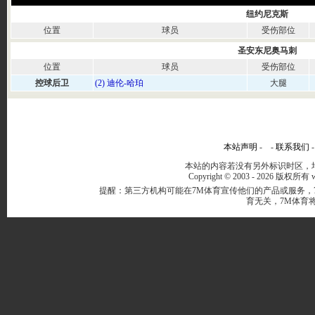
纽约尼克斯
位置
球员
受伤部位
圣安东尼奥马刺
位置
球员
受伤部位
控球后卫
(2) 迪伦-哈珀
大腿
本站声明
- -
联系我们
本站的内容若没有另外标识时区，均
Copyright © 2003 -
2026 版权所有 ww
提醒：第三方机构可能在7M体育宣传他们的产品或服务，
育无关，7M体育