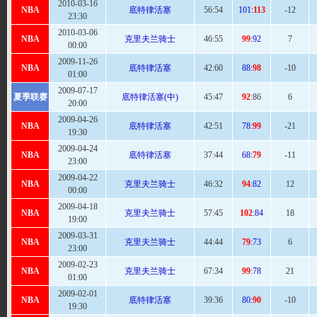
2010-03-16
NBA
底特律活塞
56
:54
101:
113
-12
23:30
2010-03-06
NBA
克里夫兰骑士
46:
55
99
:92
7
00:00
2009-11-26
NBA
底特律活塞
42:
60
88:
98
-10
01:00
2009-07-17
夏季联赛
底特律活塞(中)
45:
47
92
:86
6
20:00
2009-04-26
NBA
底特律活塞
42:
51
78:
99
-21
19:30
2009-04-24
NBA
底特律活塞
37:
44
68:
79
-11
23:00
2009-04-22
NBA
克里夫兰骑士
46
:32
94
:82
12
00:00
2009-04-18
NBA
克里夫兰骑士
57
:45
102
:84
18
19:00
2009-03-31
NBA
克里夫兰骑士
44:44
79
:73
6
23:00
2009-02-23
NBA
克里夫兰骑士
67
:34
99
:78
21
01:00
2009-02-01
NBA
底特律活塞
39
:36
80:
90
-10
19:30