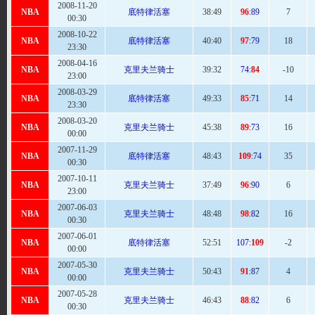
2008-11-20
NBA
底特律活塞
38:
49
96
:89
7
00:30
2008-10-22
NBA
底特律活塞
40:40
97
:79
18
23:30
2008-04-16
NBA
克里夫兰骑士
39
:32
74:
84
-10
23:00
2008-03-29
NBA
底特律活塞
49
:33
85
:71
14
23:30
2008-03-20
NBA
克里夫兰骑士
45
:38
89
:73
16
00:00
2007-11-29
NBA
底特律活塞
48
:43
109
:74
35
00:30
2007-10-11
NBA
克里夫兰骑士
37:
49
96
:90
6
23:00
2007-06-03
NBA
克里夫兰骑士
48:48
98
:82
16
00:30
2007-06-01
NBA
底特律活塞
52
:51
107:
109
-2
00:00
2007-05-30
NBA
克里夫兰骑士
50
:43
91
:87
4
00:00
2007-05-28
NBA
克里夫兰骑士
46
:43
88
:82
6
00:30