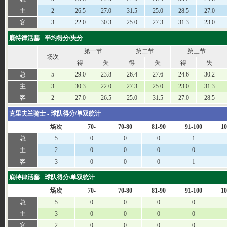
主
2
26.5
27.0
31.5
25.0
28.5
27.0
客
3
22.0
30.3
25.0
27.3
31.3
23.0
底特律活塞 - 平均得分/失分
第一节
第二节
第三节
场次
得
失
得
失
得
失
总
5
29.0
23.8
26.4
27.6
24.6
30.2
主
3
30.3
22.0
27.3
25.0
23.0
31.3
客
2
27.0
26.5
25.0
31.5
27.0
28.5
克里夫兰骑士 - 球队得分/单双统计
场次
70-
70-80
81-90
91-100
10
总
5
0
0
0
1
主
2
0
0
0
0
客
3
0
0
0
1
底特律活塞 - 球队得分/单双统计
场次
70-
70-80
81-90
91-100
10
总
5
0
0
0
0
主
3
0
0
0
0
客
2
0
0
0
0