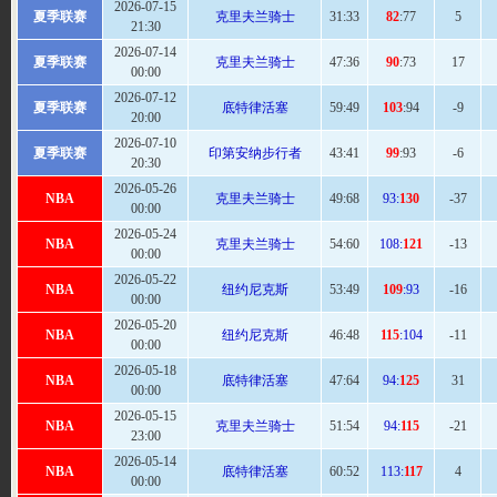
2026-07-15
夏季联赛
克里夫兰骑士
31:
33
82
:77
5
21:30
2026-07-14
夏季联赛
克里夫兰骑士
47
:36
90
:73
17
00:00
2026-07-12
夏季联赛
底特律活塞
59
:49
103
:94
-9
20:00
2026-07-10
夏季联赛
印第安纳步行者
43
:41
99
:93
-6
20:30
2026-05-26
NBA
克里夫兰骑士
49:
68
93:
130
-37
00:00
2026-05-24
NBA
克里夫兰骑士
54:
60
108:
121
-13
00:00
2026-05-22
NBA
纽约尼克斯
53
:49
109
:93
-16
00:00
2026-05-20
NBA
纽约尼克斯
46:
48
115
:104
-11
00:00
2026-05-18
NBA
底特律活塞
47:
64
94:
125
31
00:00
2026-05-15
NBA
克里夫兰骑士
51:
54
94:
115
-21
23:00
2026-05-14
NBA
底特律活塞
60
:52
113:
117
4
00:00