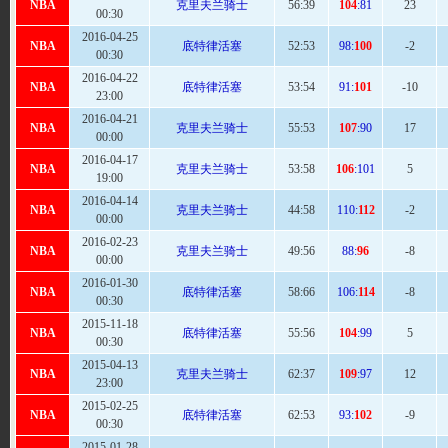
NBA
克里夫兰骑士
56
:39
104
:81
23
00:30
2016-04-25
NBA
底特律活塞
52:
53
98:
100
-2
00:30
2016-04-22
NBA
底特律活塞
53:
54
91:
101
-10
23:00
2016-04-21
NBA
克里夫兰骑士
55
:53
107
:90
17
00:00
2016-04-17
NBA
克里夫兰骑士
53:
58
106
:101
5
19:00
2016-04-14
NBA
克里夫兰骑士
44:
58
110:
112
-2
00:00
2016-02-23
NBA
克里夫兰骑士
49:
56
88:
96
-8
00:00
2016-01-30
NBA
底特律活塞
58:
66
106:
114
-8
00:30
2015-11-18
NBA
底特律活塞
55:
56
104
:99
5
00:30
2015-04-13
NBA
克里夫兰骑士
62
:37
109
:97
12
23:00
2015-02-25
NBA
底特律活塞
62
:53
93:
102
-9
00:30
2015-01-28