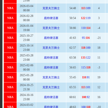
23:00
2026-03-04
NBA
克里夫兰骑士
54
:48
113
:109
4
00:00
2026-02-28
NBA
底特律活塞
50:
54
122
:119
3
00:00
2026-01-04
NBA
克里夫兰骑士
56:
66
110:
114
-4
19:00
2025-10-27
NBA
底特律活塞
41:
63
95:
116
-21
23:00
2025-10-14
NBA
克里夫兰骑士
62
:57
118
:100
18
23:00
2025-03-28
NBA
底特律活塞
63
:58
133
:122
11
23:00
2025-02-06
NBA
底特律活塞
56:
65
115:
118
-3
00:00
2025-01-28
NBA
克里夫兰骑士
55
:45
110
:91
19
00:00
2024-10-25
NBA
克里夫兰骑士
65
:55
113
:101
12
23:30
2024-10-16
NBA
底特律活塞
60:
61
108
:92
16
23:00
2024-03-02
NBA
底特律活塞
48:
63
100:
110
-10