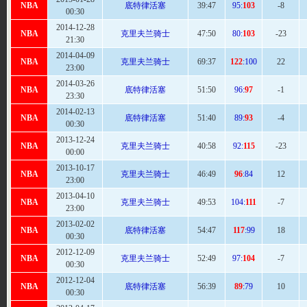
NBA
底特律活塞
39:
47
95:
103
-8
00:30
2014-12-28
NBA
克里夫兰骑士
47:
50
80:
103
-23
21:30
2014-04-09
NBA
克里夫兰骑士
69
:37
122
:100
22
23:00
2014-03-26
NBA
底特律活塞
51
:50
96:
97
-1
23:30
2014-02-13
NBA
底特律活塞
51
:40
89:
93
-4
00:30
2013-12-24
NBA
克里夫兰骑士
40:
58
92:
115
-23
00:00
2013-10-17
NBA
克里夫兰骑士
46:
49
96
:84
12
23:00
2013-04-10
NBA
克里夫兰骑士
49:
53
104:
111
-7
23:00
2013-02-02
NBA
底特律活塞
54
:47
117
:99
18
00:30
2012-12-09
NBA
克里夫兰骑士
52
:49
97:
104
-7
00:30
2012-12-04
NBA
底特律活塞
56
:39
89
:79
10
00:30