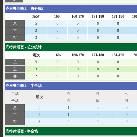
克里夫兰骑士 - 总分统计
场次
160-
160-170
171-180
181-190
19
总
5
0
0
0
0
主
2
0
0
0
0
客
3
0
0
0
0
底特律活塞 - 总分统计
场次
160-
160-170
171-180
181-190
19
总
5
0
0
0
0
主
3
0
0
0
0
客
2
0
0
0
0
克里夫兰骑士 - 半全场
半场
胜
胜
和
场次
全场
胜
负
胜
总
5
1
0
0
主
2
1
0
0
客
3
0
0
0
底特律活塞 - 半全场