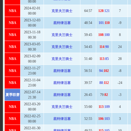
00:00
2024-02-01
NBA
克里夫兰骑士
64
:57
128
:121
7
00:00
2023-12-03
NBA
底特律活塞
48:
54
101:
110
-9
00:00
2023-11-18
NBA
克里夫兰骑士
59
:45
108
:100
8
00:30
2023-03-05
NBA
克里夫兰骑士
54
:45
114
:90
24
00:30
2023-02-09
NBA
克里夫兰骑士
51
:40
113
:85
28
00:00
2022-11-27
NBA
底特律活塞
56
:51
94:
102
-8
23:00
2022-11-04
NBA
底特律活塞
39:
57
88:
112
-24
23:00
2022-07-14
夏季联赛
底特律活塞
26:
45
79:
82
-3
21:30
2022-03-20
NBA
克里夫兰骑士
55:
60
113
:109
4
00:00
2022-02-25
NBA
底特律活塞
52:
55
106
:103
3
00:00
2022-01-30
NBA
底特律活塞
49:
55
115
:105
10