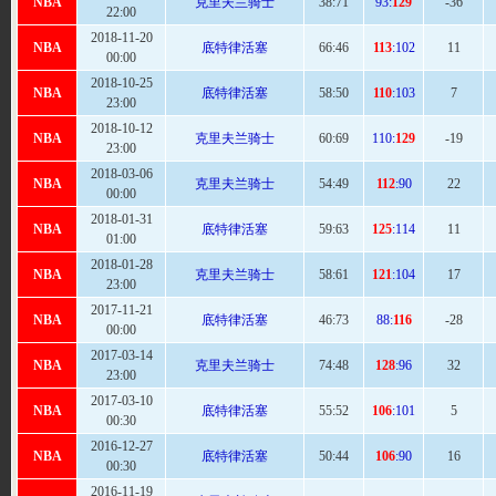
NBA
克里夫兰骑士
38:
71
93:
129
-36
22:00
2018-11-20
NBA
底特律活塞
66
:46
113
:102
11
00:00
2018-10-25
NBA
底特律活塞
58
:50
110
:103
7
23:00
2018-10-12
NBA
克里夫兰骑士
60:
69
110:
129
-19
23:00
2018-03-06
NBA
克里夫兰骑士
54
:49
112
:90
22
00:00
2018-01-31
NBA
底特律活塞
59:
63
125
:114
11
01:00
2018-01-28
NBA
克里夫兰骑士
58:
61
121
:104
17
23:00
2017-11-21
NBA
底特律活塞
46:
73
88:
116
-28
00:00
2017-03-14
NBA
克里夫兰骑士
74
:48
128
:96
32
23:00
2017-03-10
NBA
底特律活塞
55
:52
106
:101
5
00:30
2016-12-27
NBA
底特律活塞
50
:44
106
:90
16
00:30
2016-11-19