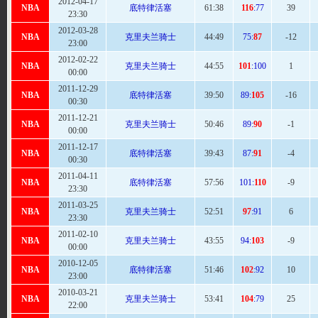
2012-04-17
NBA
底特律活塞
61
:38
116
:77
39
23:30
2012-03-28
NBA
克里夫兰骑士
44:
49
75:
87
-12
23:00
2012-02-22
NBA
克里夫兰骑士
44:
55
101
:100
1
00:00
2011-12-29
NBA
底特律活塞
39:
50
89:
105
-16
00:30
2011-12-21
NBA
克里夫兰骑士
50
:46
89:
90
-1
00:00
2011-12-17
NBA
底特律活塞
39:
43
87:
91
-4
00:30
2011-04-11
NBA
底特律活塞
57
:56
101:
110
-9
23:30
2011-03-25
NBA
克里夫兰骑士
52
:51
97
:91
6
23:30
2011-02-10
NBA
克里夫兰骑士
43:
55
94:
103
-9
00:00
2010-12-05
NBA
底特律活塞
51
:46
102
:92
10
23:00
2010-03-21
NBA
克里夫兰骑士
53
:41
104
:79
25
22:00