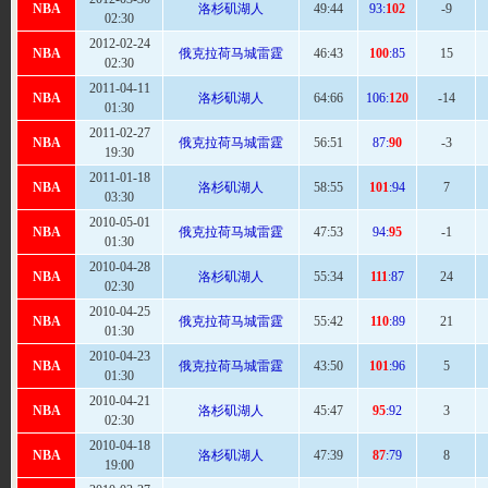
NBA
洛杉矶湖人
49
:44
93:
102
-9
02:30
2012-02-24
NBA
俄克拉荷马城雷霆
46
:43
100
:85
15
02:30
2011-04-11
NBA
洛杉矶湖人
64:
66
106:
120
-14
01:30
2011-02-27
NBA
俄克拉荷马城雷霆
56
:51
87:
90
-3
19:30
2011-01-18
NBA
洛杉矶湖人
58
:55
101
:94
7
03:30
2010-05-01
NBA
俄克拉荷马城雷霆
47:
53
94:
95
-1
01:30
2010-04-28
NBA
洛杉矶湖人
55
:34
111
:87
24
02:30
2010-04-25
NBA
俄克拉荷马城雷霆
55
:42
110
:89
21
01:30
2010-04-23
NBA
俄克拉荷马城雷霆
43:
50
101
:96
5
01:30
2010-04-21
NBA
洛杉矶湖人
45:
47
95
:92
3
02:30
2010-04-18
NBA
洛杉矶湖人
47
:39
87
:79
8
19:00