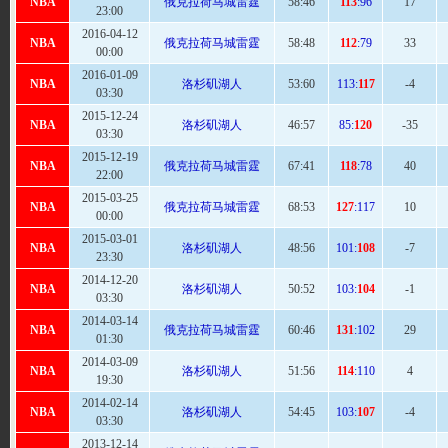
NBA
俄克拉荷马城雷霆
58
:46
113
:96
17
23:00
2016-04-12
NBA
俄克拉荷马城雷霆
58
:48
112
:79
33
00:00
2016-01-09
NBA
洛杉矶湖人
53:
60
113:
117
-4
03:30
2015-12-24
NBA
洛杉矶湖人
46:
57
85:
120
-35
03:30
2015-12-19
NBA
俄克拉荷马城雷霆
67
:41
118
:78
40
22:00
2015-03-25
NBA
俄克拉荷马城雷霆
68
:53
127
:117
10
00:00
2015-03-01
NBA
洛杉矶湖人
48:
56
101:
108
-7
23:30
2014-12-20
NBA
洛杉矶湖人
50:
52
103:
104
-1
03:30
2014-03-14
NBA
俄克拉荷马城雷霆
60
:46
131
:102
29
01:30
2014-03-09
NBA
洛杉矶湖人
51:
56
114
:110
4
19:30
2014-02-14
NBA
洛杉矶湖人
54
:45
103:
107
-4
03:30
2013-12-14