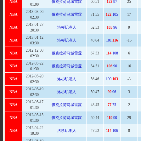
NBA
俄克拉荷马城雷霆
66
:51
122
:97
25
01:00
2013-03-06
NBA
俄克拉荷马城雷霆
71
:55
122
:105
17
02:30
2013-01-27
NBA
洛杉矶湖人
52:
53
105
:96
9
20:30
2013-01-12
NBA
洛杉矶湖人
48:
64
101:
116
-15
03:30
2012-12-08
NBA
俄克拉荷马城雷霆
67
:53
114
:108
6
02:30
2012-05-22
NBA
俄克拉荷马城雷霆
54
:51
106
:90
16
01:30
2012-05-20
NBA
洛杉矶湖人
56
:46
100:
103
-3
02:30
2012-05-19
NBA
洛杉矶湖人
50
:47
99
:96
3
02:30
2012-05-17
NBA
俄克拉荷马城雷霆
48
:45
77
:75
2
01:30
2012-05-15
NBA
俄克拉荷马城雷霆
59
:44
119
:90
29
01:30
2012-04-22
NBA
洛杉矶湖人
47:
52
114
:106
8
19:30
2012-03-30