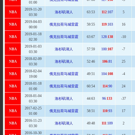
01:00
2019-11-20
NBA
洛杉矶湖人
63
:53
112
:107
5
03:30
2019-04-03
NBA
俄克拉荷马城雷霆
59
:55
119
:103
16
00:00
2019-01-18
NBA
俄克拉荷马城雷霆
63:
67
128:
138
-10
02:30
2019-01-03
NBA
洛杉矶湖人
57:
59
100:
107
-7
03:30
2018-02-09
NBA
洛杉矶湖人
52
:46
106
:81
25
03:30
2018-02-04
NBA
俄克拉荷马城雷霆
49:
51
104:
108
-4
19:00
2018-01-18
NBA
俄克拉荷马城雷霆
60
:54
114
:90
24
01:00
2018-01-04
NBA
洛杉矶湖人
44:
63
96:
133
-37
03:30
2017-02-25
NBA
俄克拉荷马城雷霆
58
:51
110
:93
17
01:00
2016-11-23
NBA
洛杉矶湖人
49
:48
111
:109
2
03:30
2016-10-30