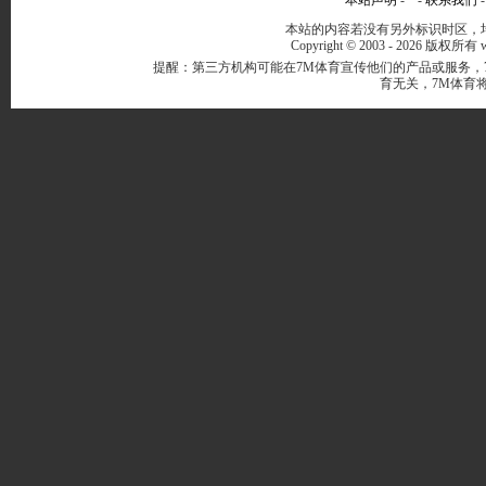
本站声明
- -
联系我们
本站的内容若没有另外标识时区，均
Copyright © 2003 -
2026 版权所有 ww
提醒：第三方机构可能在7M体育宣传他们的产品或服务，
育无关，7M体育