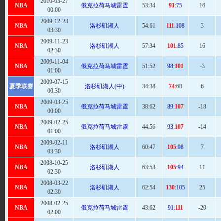
2010-03-27
NBA
俄克拉荷马城雷霆
53
:34
91
:75
16
00:00
2009-12-23
NBA
洛杉矶湖人
54:
61
111
:108
3
03:30
2009-11-23
NBA
洛杉矶湖人
57
:34
101
:85
16
02:30
2009-11-04
NBA
俄克拉荷马城雷霆
51:
52
98:
101
-3
01:00
2009-07-15
夏季联赛
洛杉矶湖人(中)
34:
38
74
:68
6
00:30
2009-03-25
NBA
俄克拉荷马城雷霆
38:
62
89:
107
-18
00:00
2009-02-25
NBA
俄克拉荷马城雷霆
44:
56
93:
107
-14
01:00
2009-02-11
NBA
洛杉矶湖人
60
:47
105
:98
7
03:30
2008-10-25
NBA
洛杉矶湖人
63
:53
105
:94
11
02:30
2008-03-22
NBA
洛杉矶湖人
62
:54
130
:105
25
02:30
2008-02-25
NBA
俄克拉荷马城雷霆
43:
62
91:
111
-20
02:00