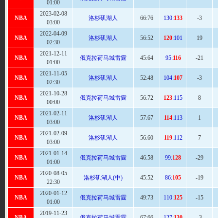
01:00
2023-02-08
NBA
洛杉矶湖人
66:
76
130:
133
-3
03:00
2022-04-09
NBA
洛杉矶湖人
56
:52
120
:101
19
02:30
2021-12-11
NBA
俄克拉荷马城雷霆
45:
64
95:
116
-21
01:00
2021-11-05
NBA
洛杉矶湖人
52
:48
104:
107
-3
02:30
2021-10-28
NBA
俄克拉荷马城雷霆
56:
72
123
:115
8
00:00
2021-02-11
NBA
洛杉矶湖人
57:
67
114
:113
1
03:00
2021-02-09
NBA
洛杉矶湖人
56:
60
119
:112
7
03:00
2021-01-14
NBA
俄克拉荷马城雷霆
46:
58
99:
128
-29
01:00
2020-08-05
NBA
洛杉矶湖人(中)
45:
52
86:
105
-19
22:30
2020-01-12
NBA
俄克拉荷马城雷霆
49:
73
110:
125
-15
01:00
2019-11-23
NBA
俄克拉荷马城雷霆
67
:66
127:
130
-3