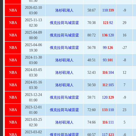
01:30
2026-02-10
NBA
洛杉矶湖人
58:
67
110:
119
-9
03:00
2025-11-13
NBA
俄克拉荷马城雷霆
70
:38
121
:92
29
02:30
2025-04-09
NBA
俄克拉荷马城雷霆
80
:72
136
:120
16
00:00
2025-04-06
NBA
俄克拉荷马城雷霆
56:
78
99:
126
-27
19:30
2024-11-30
NBA
洛杉矶湖人
48:
51
93:
101
-8
03:00
2024-03-05
NBA
洛杉矶湖人
52
:43
116
:104
12
03:30
2024-01-16
NBA
洛杉矶湖人
50:50
112
:105
7
03:30
2023-12-24
NBA
俄克拉荷马城雷霆
59:
71
120:
129
-9
01:00
2023-12-01
NBA
俄克拉荷马城雷霆
72
:60
133
:110
23
01:00
2023-03-25
NBA
洛杉矶湖人
74
:66
116
:111
5
02:30
2023-03-02
NBA
俄克拉荷马城雷霆
60
:57
117:
123
-6