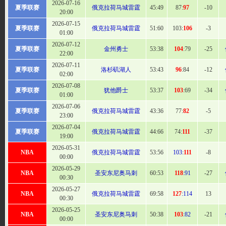
2026-07-16
夏季联赛
俄克拉荷马城雷霆
45:
49
87:
97
-10
20:00
2026-07-15
夏季联赛
俄克拉荷马城雷霆
51:
60
103:
106
-3
01:00
2026-07-12
夏季联赛
金州勇士
53
:38
104
:79
-25
22:00
2026-07-11
夏季联赛
洛杉矶湖人
53
:43
96
:84
-12
02:00
2026-07-08
夏季联赛
犹他爵士
53
:37
103
:69
-34
01:00
2026-07-06
夏季联赛
俄克拉荷马城雷霆
43
:36
77:
82
-5
23:00
2026-07-04
夏季联赛
俄克拉荷马城雷霆
44:
66
74:
111
-37
19:00
2026-05-31
NBA
俄克拉荷马城雷霆
53:
56
103:
111
-8
00:00
2026-05-29
NBA
圣安东尼奥马刺
60
:53
118
:91
-27
00:30
2026-05-27
NBA
俄克拉荷马城雷霆
69
:58
127
:114
13
00:30
2026-05-25
NBA
圣安东尼奥马刺
50
:38
103
:82
-21
00:00