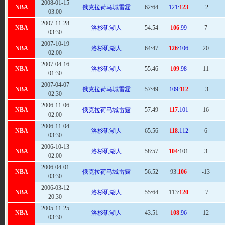
2008-01-15
NBA
俄克拉荷马城雷霆
62:
64
121:
123
-2
03:00
2007-11-28
NBA
洛杉矶湖人
54:54
106
:99
7
03:30
2007-10-19
NBA
洛杉矶湖人
64
:47
126
:106
20
02:00
2007-04-16
NBA
洛杉矶湖人
55
:46
109
:98
11
01:30
2007-04-07
NBA
俄克拉荷马城雷霆
57
:49
109:
112
-3
02:30
2006-11-06
NBA
俄克拉荷马城雷霆
57
:49
117
:101
16
02:00
2006-11-04
NBA
洛杉矶湖人
65
:56
118
:112
6
03:30
2006-10-13
NBA
洛杉矶湖人
58
:57
104
:101
3
02:00
2006-04-01
NBA
俄克拉荷马城雷霆
56
:52
93:
106
-13
03:30
2006-03-12
NBA
洛杉矶湖人
55:
64
113:
120
-7
20:30
2005-11-25
NBA
洛杉矶湖人
43:
51
108
:96
12
03:30