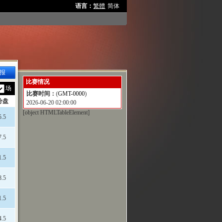
语言：
繁體
简体
报
比赛情况
场
比赛时间：
(
GMT-0000
)
分盘
2026-06-20 02:00:00
[object HTMLTableElement]
5.5
7.5
1.5
8.5
1.5
4.5