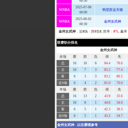
00:30
2025-07-06
WNBA
明尼苏达天猫
00:00
2025-06-02
WNBA
金州女武神
00:30
金州女武神
，近
8
场：胜
0
负
8
, 胜率：
0%
, 赢
联赛职分排名
金州女武神
全场
赛
胜
负
得
失
总
16
10
6
84.4
78.6
主
10
7
3
85.2
77.4
客
6
3
3
83.2
80.5
近6场
6
4
2
81.0
76.0
半场
赛
胜
负
得
失
总
16
13
2
43.9
35.6
主
10
8
1
44.8
34.0
客
6
5
1
42.3
38.3
近6场
6
5
1
43.2
34.7
金州女武神 - 以往赛绩参考