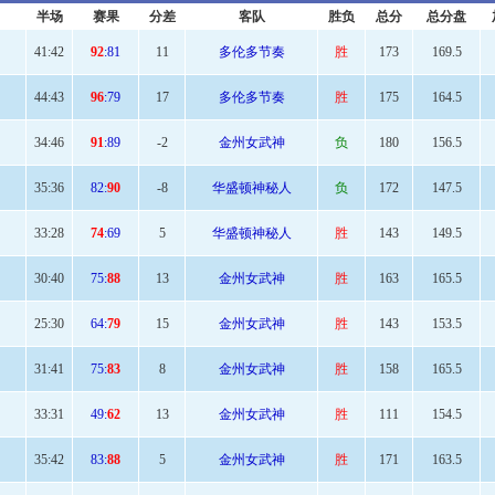
半场
赛果
分差
客队
胜负
总分
总分盘
41:
42
92
:81
11
多伦多节奏
胜
173
169.5
44
:43
96
:79
17
多伦多节奏
胜
175
164.5
34:
46
91
:89
-2
金州女武神
负
180
156.5
35:
36
82:
90
-8
华盛顿神秘人
负
172
147.5
33
:28
74
:69
5
华盛顿神秘人
胜
143
149.5
30:
40
75:
88
13
金州女武神
胜
163
165.5
25:
30
64:
79
15
金州女武神
胜
143
153.5
31:
41
75:
83
8
金州女武神
胜
158
165.5
33
:31
49:
62
13
金州女武神
胜
111
154.5
35:
42
83:
88
5
金州女武神
胜
171
163.5