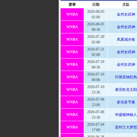
赛事
日期
主队
2026-08-05
WNBA
金州女武神
02:00
2026-08-03
WNBA
金州女武神
00:30
2026-07-30
WNBA
凤凰城水银
02:00
2026-07-21
WNBA
金州女武神
02:00
2026-07-19
WNBA
金州女武神
00:30
2026-07-16
WNBA
印第安纳狂热
00:00
2026-07-10
WNBA
康涅狄克太阳
23:30
2026-07-08
WNBA
多伦多节奏
23:00
2026-07-06
WNBA
华盛顿神秘人
23:30
2026-07-04
WNBA
亚特兰大梦想
17:00