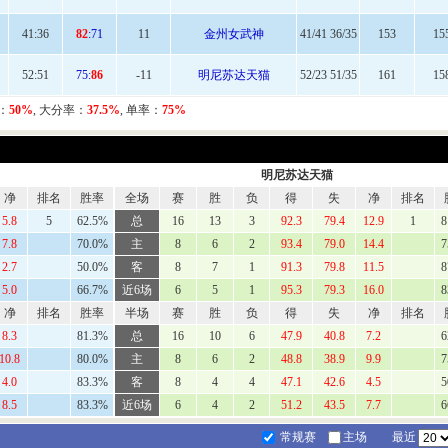
41
:36
82
:71
11
金州女武神
41/41 36/35
153
15
52
:51
75:
86
-11
明尼苏达天猫
52/23 51/35
161
15
率：
50%
, 大分率：
37.5%
, 单率：
75%
明尼苏达天猫
净
排名
胜率
全场
赛
胜
负
得
失
净
排名
5.8
5
62.5%
总
16
13
3
92.3
79.4
12.9
1
8
7.8
70.0%
主
8
6
2
93.4
79.0
14.4
7
2.7
50.0%
客
8
7
1
91.3
79.8
11.5
8
5.0
66.7%
近6场
6
5
1
95.3
79.3
16.0
8
净
排名
胜率
半场
赛
胜
负
得
失
净
排名
8.3
81.3%
总
16
10
6
47.9
40.8
7.2
6
10.8
80.0%
主
8
6
2
48.8
38.9
9.9
7
4.0
83.3%
客
8
4
4
47.1
42.6
4.5
5
8.5
83.3%
近6场
6
4
2
51.2
43.5
7.7
6
常规赛
主场
最近