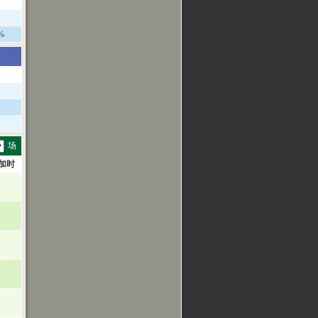
%
场
加时