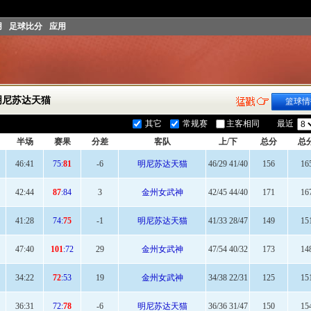
用
足球比分
应用
明尼苏达天猫
篮球情
其它
常规赛
主客相同
最近
半场
赛果
分差
客队
上/下
总分
总
46
:41
75:
81
-6
明尼苏达天猫
46/29 41/40
156
16
42:
44
87
:84
3
金州女武神
42/45 44/40
171
16
41
:28
74:
75
-1
明尼苏达天猫
41/33 28/47
149
15
47
:40
101
:72
29
金州女武神
47/54 40/32
173
14
34
:22
72
:53
19
金州女武神
34/38 22/31
125
15
36
:31
72:
78
-6
明尼苏达天猫
36/36 31/47
150
15