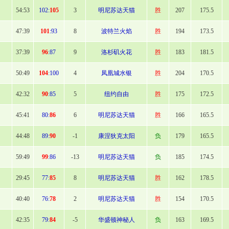
54
:53
102:
105
3
明尼苏达天猫
胜
207
175.5
47
:39
101
:93
8
波特兰火焰
胜
194
173.5
37:
39
96
:87
9
洛杉矶火花
胜
183
181.5
50
:49
104
:100
4
凤凰城水银
胜
204
170.5
42
:32
90
:85
5
纽约自由
胜
175
172.5
45
:41
80:
86
6
明尼苏达天猫
胜
166
165.5
44:
48
89:
90
-1
康涅狄克太阳
负
179
165.5
59
:49
99
:86
-13
明尼苏达天猫
负
185
174.5
29:
45
77:
85
8
明尼苏达天猫
胜
162
178.5
40:40
76:
78
2
明尼苏达天猫
胜
154
170.5
42
:35
79:
84
-5
华盛顿神秘人
负
163
169.5