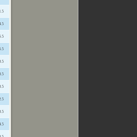
1.5
4.5
5.5
5.5
3.5
8.5
3.5
2.5
3.5
4.5
8.5