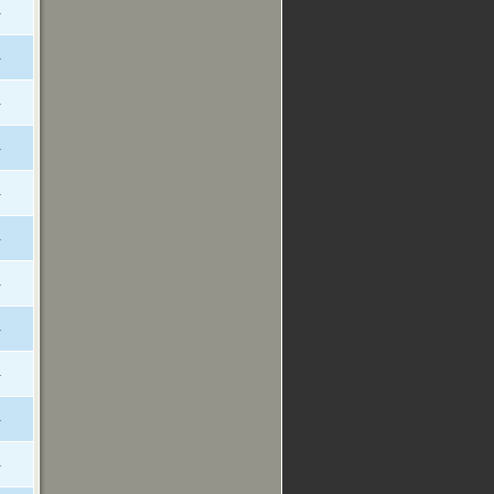
-
-
-
-
-
-
-
-
-
-
-