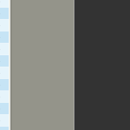
-
-
-
-
-
-
-
-
-
-
-