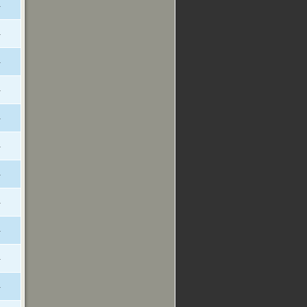
-
-
-
-
-
-
-
-
-
-
-