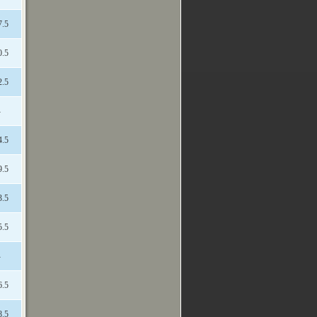
7.5
0.5
2.5
-
4.5
9.5
3.5
5.5
-
6.5
8.5