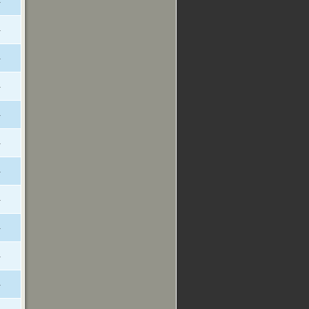
-
-
-
-
-
-
-
-
-
-
-