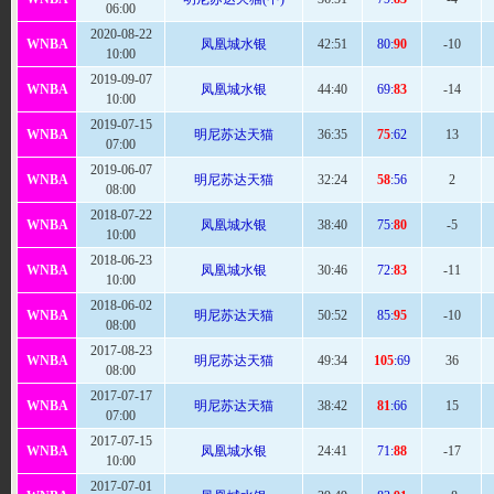
06:00
2020-08-22
WNBA
凤凰城水银
42:
51
80:
90
-10
10:00
2019-09-07
WNBA
凤凰城水银
44
:40
69:
83
-14
10:00
2019-07-15
WNBA
明尼苏达天猫
36
:35
75
:62
13
07:00
2019-06-07
WNBA
明尼苏达天猫
32
:24
58
:56
2
08:00
2018-07-22
WNBA
凤凰城水银
38:
40
75:
80
-5
10:00
2018-06-23
WNBA
凤凰城水银
30:
46
72:
83
-11
10:00
2018-06-02
WNBA
明尼苏达天猫
50:
52
85:
95
-10
08:00
2017-08-23
WNBA
明尼苏达天猫
49
:34
105
:69
36
08:00
2017-07-17
WNBA
明尼苏达天猫
38:
42
81
:66
15
07:00
2017-07-15
WNBA
凤凰城水银
24:
41
71:
88
-17
10:00
2017-07-01