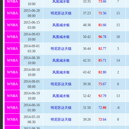
WNBA
凤凰城水银
33:
35
73
:66
7
10:00
2015-06-28
WNBA
明尼苏达天猫
37
:23
71
:56
15
08:00
2015-06-15
WNBA
凤凰城水银
48
:38
81
:66
15
03:00
2014-09-03
WNBA
凤凰城水银
50
:42
96
:78
18
10:00
2014-09-01
WNBA
明尼苏达天猫
36:
44
82
:77
5
03:30
2014-08-30
WNBA
凤凰城水银
42
:31
85
:71
14
10:00
2014-08-10
WNBA
凤凰城水银
43
:42
82
:80
2
10:00
2014-08-01
WNBA
明尼苏达天猫
39
:36
75
:67
8
08:00
2014-06-19
WNBA
凤凰城水银
52
:42
92
:79
13
10:00
2014-06-16
WNBA
明尼苏达天猫
31:
50
72:
80
-8
01:00
2014-05-10
WNBA
明尼苏达天猫
39
:26
72
:64
8
08:30
2013-09-30