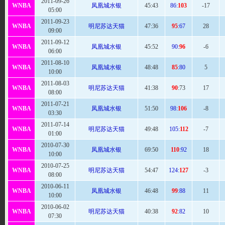
2011-09-26
WNBA
凤凰城水银
45
:43
86:
103
-17
05:00
2011-09-23
WNBA
明尼苏达天猫
47
:36
95
:67
28
09:00
2011-09-12
WNBA
凤凰城水银
45:
52
90:
96
-6
06:00
2011-08-10
WNBA
凤凰城水银
48:48
85
:80
5
10:00
2011-08-03
WNBA
明尼苏达天猫
41
:38
90
:73
17
08:00
2011-07-21
WNBA
凤凰城水银
51
:50
98:
106
-8
03:30
2011-07-14
WNBA
明尼苏达天猫
49
:48
105:
112
-7
01:00
2010-07-30
WNBA
凤凰城水银
69
:50
110
:92
18
10:00
2010-07-25
WNBA
明尼苏达天猫
54
:47
124:
127
-3
08:00
2010-06-11
WNBA
凤凰城水银
46:
48
99
:88
11
10:00
2010-06-02
WNBA
明尼苏达天猫
40
:38
92
:82
10
07:30