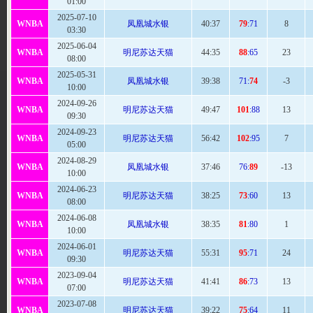
01:00
2025-07-10
WNBA
凤凰城水银
40
:37
79
:71
8
03:30
2025-06-04
WNBA
明尼苏达天猫
44
:35
88
:65
23
08:00
2025-05-31
WNBA
凤凰城水银
39
:38
71:
74
-3
10:00
2024-09-26
WNBA
明尼苏达天猫
49
:47
101
:88
13
09:30
2024-09-23
WNBA
明尼苏达天猫
56
:42
102
:95
7
05:00
2024-08-29
WNBA
凤凰城水银
37:
46
76:
89
-13
10:00
2024-06-23
WNBA
明尼苏达天猫
38
:25
73
:60
13
08:00
2024-06-08
WNBA
凤凰城水银
38
:35
81
:80
1
10:00
2024-06-01
WNBA
明尼苏达天猫
55
:31
95
:71
24
09:30
2023-09-04
WNBA
明尼苏达天猫
41:41
86
:73
13
07:00
2023-07-08
WNBA
明尼苏达天猫
39
:22
75
:64
11