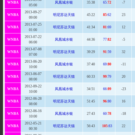
WNBA
凤凰城水银
35:
38
65:
72
-7
05:00
2013-09-27
WNBA
明尼苏达天猫
45
:22
85
:62
23
09:00
2013-07-25
WNBA
明尼苏达天猫
41
:34
81
:69
12
01:00
2013-07-22
WNBA
凤凰城水银
44
:36
77:
82
-5
06:00
2013-07-08
WNBA
明尼苏达天猫
39
:29
91
:59
32
07:00
2013-06-20
WNBA
凤凰城水银
37:
40
69:
80
-11
10:00
2013-06-07
WNBA
明尼苏达天猫
60
:33
99
:79
20
08:00
2012-09-22
WNBA
凤凰城水银
34:
51
66:
89
-23
10:00
2012-06-28
WNBA
明尼苏达天猫
51
:45
96
:80
16
08:00
2012-06-16
WNBA
凤凰城水银
27:
43
60:
78
-18
10:00
2012-05-21
WNBA
明尼苏达天猫
56
:43
105
:83
22
00:30