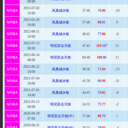
08:00
2023-07-02
WNBA
凤凰城水银
37:
46
76:
86
-10
10:00
2023-05-26
WNBA
凤凰城水银
57
:40
90
:81
9
10:00
2022-08-11
WNBA
凤凰城水银
40:
42
77:
86
-9
10:00
2022-07-13
WNBA
明尼苏达天猫
47
:45
118
:107
11
08:00
2022-06-24
WNBA
明尼苏达天猫
60
:48
100
:88
12
08:00
2022-06-22
WNBA
凤凰城水银
40
:36
71:
84
-13
10:00
2021-07-04
WNBA
凤凰城水银
41:
59
68:
99
-31
10:00
2021-07-01
WNBA
凤凰城水银
44:
45
76:
82
-6
10:00
2021-05-15
WNBA
明尼苏达天猫
24:
33
75:
77
-2
09:00
2020-09-18
WNBA
明尼苏达天猫(中)
37:
46
80
:79
1
07:00
2020-08-31
WNBA
明尼苏达天猫(中)
36:
51
79:
83
-4