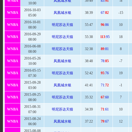
WNBA
凤凰城水银
39:
49
83:
91
-8
10:00
2016-10-03
WNBA
凤凰城水银
38:
39
67:
82
-15
05:00
2016-10-01
WNBA
明尼苏达天猫
55
:47
96
:86
10
08:00
2016-09-29
WNBA
明尼苏达天猫
55
:38
113
:95
18
08:00
2016-06-08
WNBA
明尼苏达天猫
32:
38
89
:81
8
08:00
2016-05-26
WNBA
凤凰城水银
38:
48
78:
85
-7
10:00
2016-05-15
WNBA
明尼苏达天猫
52
:42
95
:76
19
07:30
2015-09-28
WNBA
凤凰城水银
41:41
71:
72
-1
03:00
2015-09-25
WNBA
明尼苏达天猫
35
:32
67
:60
7
08:00
2015-08-31
WNBA
明尼苏达天猫
34:
39
71
:61
10
07:00
2015-08-24
WNBA
凤凰城水银
37
:22
79
:67
12
06:00
2015-08-08