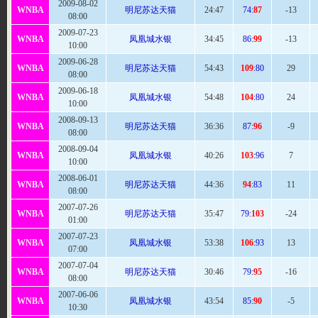
2009-08-02
WNBA
明尼苏达天猫
24:
47
74:
87
-13
08:00
2009-07-23
WNBA
凤凰城水银
34:
45
86:
99
-13
10:00
2009-06-28
WNBA
明尼苏达天猫
54
:43
109
:80
29
08:00
2009-06-18
WNBA
凤凰城水银
54
:48
104
:80
24
10:00
2008-09-13
WNBA
明尼苏达天猫
36:36
87:
96
-9
08:00
2008-09-04
WNBA
凤凰城水银
40
:26
103
:96
7
10:00
2008-06-01
WNBA
明尼苏达天猫
44
:36
94
:83
11
08:00
2007-07-26
WNBA
明尼苏达天猫
35:
47
79:
103
-24
01:00
2007-07-23
WNBA
凤凰城水银
53
:38
106
:93
13
07:00
2007-07-04
WNBA
明尼苏达天猫
30:
46
79:
95
-16
08:00
2007-06-06
WNBA
凤凰城水银
43:
54
85:
90
-5
10:30