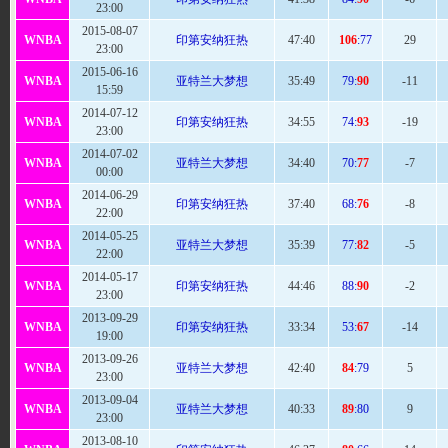
23:00
2015-08-07
WNBA
印第安纳狂热
47
:40
106
:77
29
23:00
2015-06-16
WNBA
亚特兰大梦想
35:
49
79:
90
-11
15:59
2014-07-12
WNBA
印第安纳狂热
34:
55
74:
93
-19
23:00
2014-07-02
WNBA
亚特兰大梦想
34:
40
70:
77
-7
00:00
2014-06-29
WNBA
印第安纳狂热
37:
40
68:
76
-8
22:00
2014-05-25
WNBA
亚特兰大梦想
35:
39
77:
82
-5
22:00
2014-05-17
WNBA
印第安纳狂热
44:
46
88:
90
-2
23:00
2013-09-29
WNBA
印第安纳狂热
33:
34
53:
67
-14
19:00
2013-09-26
WNBA
亚特兰大梦想
42
:40
84
:79
5
23:00
2013-09-04
WNBA
亚特兰大梦想
40
:33
89
:80
9
23:00
2013-08-10