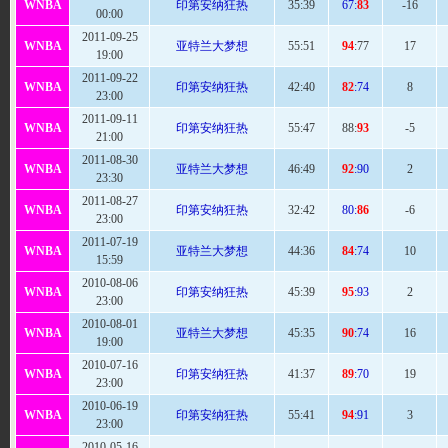
WNBA
印第安纳狂热
35:
39
67:
83
-16
00:00
2011-09-25
WNBA
亚特兰大梦想
55
:51
94
:77
17
19:00
2011-09-22
WNBA
印第安纳狂热
42
:40
82
:74
8
23:00
2011-09-11
WNBA
印第安纳狂热
55
:47
88:
93
-5
21:00
2011-08-30
WNBA
亚特兰大梦想
46:
49
92
:90
2
23:30
2011-08-27
WNBA
印第安纳狂热
32:
42
80:
86
-6
23:00
2011-07-19
WNBA
亚特兰大梦想
44
:36
84
:74
10
15:59
2010-08-06
WNBA
印第安纳狂热
45
:39
95
:93
2
23:00
2010-08-01
WNBA
亚特兰大梦想
45
:35
90
:74
16
19:00
2010-07-16
WNBA
印第安纳狂热
41
:37
89
:70
19
23:00
2010-06-19
WNBA
印第安纳狂热
55
:41
94
:91
3
23:00
2010-05-16