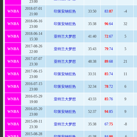
23:00
2018-07-01
WNBA
印第安纳狂热
33:
50
83:
87
-4
21:00
2018-06-16
WNBA
印第安纳狂热
35:
38
96
:64
32
23:00
2018-06-14
WNBA
亚特兰大梦想
41
:40
72
:67
5
15:30
2017-08-26
WNBA
亚特兰大梦想
35:
43
79
:74
5
22:00
2017-07-07
WNBA
亚特兰大梦想
48
:38
89
:68
21
23:30
2017-06-15
WNBA
印第安纳狂热
33
:31
85
:74
11
23:00
2016-07-15
WNBA
印第安纳狂热
32:
34
78
:72
6
23:00
2016-05-29
WNBA
亚特兰大梦想
43
:33
85
:76
9
19:00
2016-05-20
WNBA
印第安纳狂热
52
:37
94
:85
9
23:00
2015-09-11
WNBA
亚特兰大梦想
35:
38
67:
75
-8
23:30
2015-08-28
WNBA
印第安纳狂热
41
:38
84:
90
-6