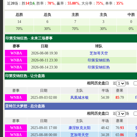
近
20
场：胜
14
负
6
, 胜率：
70%
, 赢率：
55.00%
, 大分率：
75%
, 单率：
35%
总胜
总负
主胜
主负
中胜
14
6
7
3
0
70%
30%
70%
30%
0%
印第安纳狂热 - 未来三场赛事
赛事
日期
球队
WNBA
2026-08-08 19:30
芝加哥天空
WNBA
2026-08-11 23:30
印第安纳狂热
WNBA
2026-08-14 23:30
印第安纳狂热
印第安纳狂热 - 让分盘路
相同历史盘口
近
场
赛事
日期
主队
半场
赛果
WNBA
2025-09-03 02:00
凤凰城水银
54
:39
85
:79
亚特兰大梦想 - 总分盘路
相同历史盘口
近
场
赛事
日期
主队
半场
赛果
WNBA
2025-09-01 17:00
康涅狄克太阳
48
:42
76:
93
WNBA
2025-08-08 00:00
芝加哥天空
34
:28
65:
86