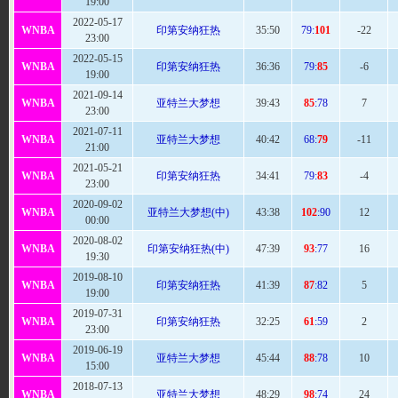
19:00
2022-05-17
WNBA
印第安纳狂热
35:
50
79:
101
-22
23:00
2022-05-15
WNBA
印第安纳狂热
36:36
79:
85
-6
19:00
2021-09-14
WNBA
亚特兰大梦想
39:
43
85
:78
7
23:00
2021-07-11
WNBA
亚特兰大梦想
40:
42
68:
79
-11
21:00
2021-05-21
WNBA
印第安纳狂热
34:
41
79:
83
-4
23:00
2020-09-02
WNBA
亚特兰大梦想(中)
43
:38
102
:90
12
00:00
2020-08-02
WNBA
印第安纳狂热(中)
47
:39
93
:77
16
19:30
2019-08-10
WNBA
印第安纳狂热
41
:39
87
:82
5
19:00
2019-07-31
WNBA
印第安纳狂热
32
:25
61
:59
2
23:00
2019-06-19
WNBA
亚特兰大梦想
45
:44
88
:78
10
15:00
2018-07-13
WNBA
亚特兰大梦想
48
:29
98
:74
24