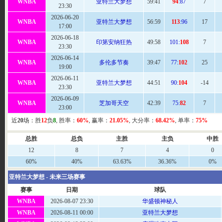
WNBA
亚特兰大梦想
59
:41
94
:87
7
23:30
2026-06-20
WNBA
亚特兰大梦想
56:
59
113
:96
17
17:00
2026-06-18
WNBA
印第安纳狂热
49:
58
101:
108
7
23:30
2026-06-14
WNBA
多伦多节奏
39:
47
77:
102
25
19:00
2026-06-11
WNBA
亚特兰大梦想
44:
51
90:
104
-14
23:30
2026-06-09
WNBA
芝加哥天空
42
:39
75:
82
7
23:00
近
20
场：胜
12
负
8
, 胜率：
60%
, 赢率：
21.05%
, 大分率：
68.42%
, 单率：
75%
总胜
总负
主胜
主负
中胜
12
8
7
4
0
60%
40%
63.63%
36.36%
0%
亚特兰大梦想 - 未来三场赛事
赛事
日期
球队
WNBA
2026-08-07 23:30
华盛顿神秘人
WNBA
2026-08-11 00:00
亚特兰大梦想