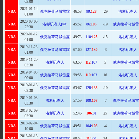
03:00
2021-01-14
NBA
俄克拉荷马城雷霆
46:
58
99:
128
-29
洛杉矶湖人
01:00
2020-08-05
NBA
洛杉矶湖人(中)
45:
52
86:
105
-19
俄克拉荷马城雷
22:30
2020-01-12
NBA
俄克拉荷马城雷霆
49:
73
110:
125
-15
洛杉矶湖人
01:00
2019-11-23
NBA
俄克拉荷马城雷霆
67
:66
127:
130
-3
洛杉矶湖人
01:00
2019-11-20
NBA
洛杉矶湖人
63
:53
112
:107
5
俄克拉荷马城雷
03:30
2019-04-03
NBA
俄克拉荷马城雷霆
59
:55
119
:103
16
洛杉矶湖人
00:00
2019-01-18
NBA
俄克拉荷马城雷霆
63:
67
128:
138
-10
洛杉矶湖人
02:30
2019-01-03
NBA
洛杉矶湖人
57:
59
100:
107
-7
俄克拉荷马城雷
03:30
2018-02-09
NBA
洛杉矶湖人
52
:46
106
:81
25
俄克拉荷马城雷
03:30
2018-02-04
NBA
俄克拉荷马城雷霆
49:
51
104:
108
-4
洛杉矶湖人
19:00
2018-01-18
NBA
俄克拉荷马城雷霆
60
:54
114
:90
24
洛杉矶湖人