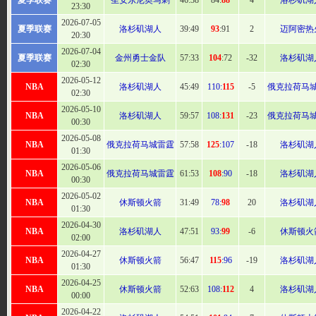
夏季联赛
圣安东尼奥马刺
46
:38
84:
88
4
洛杉矶湖
23:30
2026-07-05
夏季联赛
洛杉矶湖人
39:
49
93
:91
2
迈阿密热
20:30
2026-07-04
夏季联赛
金州勇士金队
57
:33
104
:72
-32
洛杉矶湖
02:30
2026-05-12
NBA
洛杉矶湖人
45:
49
110:
115
-5
俄克拉荷马
02:30
2026-05-10
NBA
洛杉矶湖人
59
:57
108:
131
-23
俄克拉荷马
00:30
2026-05-08
NBA
俄克拉荷马城雷霆
57:
58
125
:107
-18
洛杉矶湖
01:30
2026-05-06
NBA
俄克拉荷马城雷霆
61
:53
108
:90
-18
洛杉矶湖
00:30
2026-05-02
NBA
休斯顿火箭
31:
49
78:
98
20
洛杉矶湖
01:30
2026-04-30
NBA
洛杉矶湖人
47:
51
93:
99
-6
休斯顿火
02:00
2026-04-27
NBA
休斯顿火箭
56
:47
115
:96
-19
洛杉矶湖
01:30
2026-04-25
NBA
休斯顿火箭
52:
63
108:
112
4
洛杉矶湖
00:00
2026-04-22