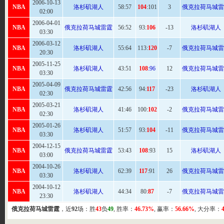
2006-10-13
NBA
洛杉矶湖人
58
:57
104
:101
3
俄克拉荷马城雷
02:00
2006-04-01
NBA
俄克拉荷马城雷霆
56
:52
93:
106
-13
洛杉矶湖人
03:30
2006-03-12
NBA
洛杉矶湖人
55:
64
113:
120
-7
俄克拉荷马城雷
20:30
2005-11-25
NBA
洛杉矶湖人
43:
51
108
:96
12
俄克拉荷马城雷
03:30
2005-04-09
NBA
俄克拉荷马城雷霆
42:
56
94:
117
-23
洛杉矶湖人
02:30
2005-03-21
NBA
洛杉矶湖人
41:
46
100:
102
-2
俄克拉荷马城雷
02:30
2005-01-26
NBA
洛杉矶湖人
51:
57
93:
104
-11
俄克拉荷马城雷
03:30
2004-12-15
NBA
俄克拉荷马城雷霆
53
:43
108
:93
15
洛杉矶湖人
03:00
2004-10-26
NBA
洛杉矶湖人
62
:39
117
:91
26
俄克拉荷马城雷
03:30
2004-10-12
NBA
洛杉矶湖人
44
:34
80:
87
-7
俄克拉荷马城雷
23:30
俄克拉荷马城雷霆
，近
92
场：胜
43
负
49
, 胜率：
46.73%
, 赢率：
56.66%
, 大分率：