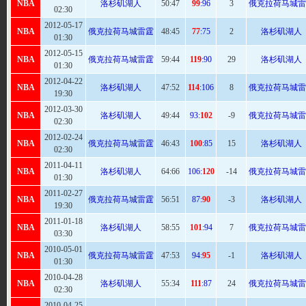
NBA
洛杉矶湖人
50
:47
99
:96
3
俄克拉荷马城雷
02:30
2012-05-17
NBA
俄克拉荷马城雷霆
48
:45
77
:75
2
洛杉矶湖人
01:30
2012-05-15
NBA
俄克拉荷马城雷霆
59
:44
119
:90
29
洛杉矶湖人
01:30
2012-04-22
NBA
洛杉矶湖人
47:
52
114
:106
8
俄克拉荷马城雷
19:30
2012-03-30
NBA
洛杉矶湖人
49
:44
93:
102
-9
俄克拉荷马城雷
02:30
2012-02-24
NBA
俄克拉荷马城雷霆
46
:43
100
:85
15
洛杉矶湖人
02:30
2011-04-11
NBA
洛杉矶湖人
64:
66
106:
120
-14
俄克拉荷马城雷
01:30
2011-02-27
NBA
俄克拉荷马城雷霆
56
:51
87:
90
-3
洛杉矶湖人
19:30
2011-01-18
NBA
洛杉矶湖人
58
:55
101
:94
7
俄克拉荷马城雷
03:30
2010-05-01
NBA
俄克拉荷马城雷霆
47:
53
94:
95
-1
洛杉矶湖人
01:30
2010-04-28
NBA
洛杉矶湖人
55
:34
111
:87
24
俄克拉荷马城雷
02:30
2010-04-25