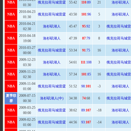
NBA
俄克拉荷马城雷霆
55
:42
110
:89
21
洛杉矶湖人
01:30
2010-04-23
NBA
俄克拉荷马城雷霆
43:
50
101
:96
5
洛杉矶湖人
01:30
2010-04-21
NBA
洛杉矶湖人
45:
47
95
:92
3
俄克拉荷马城雷
02:30
2010-04-18
NBA
洛杉矶湖人
47
:39
87
:79
8
俄克拉荷马城雷
19:00
2010-03-27
NBA
俄克拉荷马城雷霆
53
:34
91
:75
16
洛杉矶湖人
00:00
2009-12-23
NBA
洛杉矶湖人
54:
61
111
:108
3
俄克拉荷马城雷
03:30
2009-11-23
NBA
洛杉矶湖人
57
:34
101
:85
16
俄克拉荷马城雷
02:30
2009-11-04
NBA
俄克拉荷马城雷霆
51:
52
98:
101
-3
洛杉矶湖人
01:00
夏季联
2009-07-15
洛杉矶湖人(中)
34:
38
74
:68
6
俄克拉荷马城雷
赛
00:30
2009-03-25
NBA
俄克拉荷马城雷霆
38:
62
89:
107
-18
洛杉矶湖人
00:00
2009-02-25
NBA
俄克拉荷马城雷霆
44:
56
93:
107
-14
洛杉矶湖人
01:00