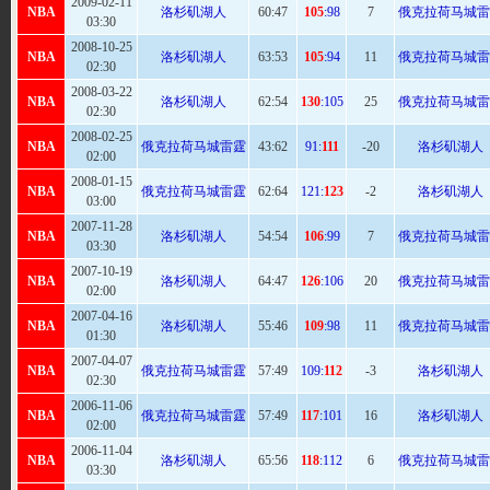
2009-02-11
NBA
洛杉矶湖人
60
:47
105
:98
7
俄克拉荷马城雷
03:30
2008-10-25
NBA
洛杉矶湖人
63
:53
105
:94
11
俄克拉荷马城雷
02:30
2008-03-22
NBA
洛杉矶湖人
62
:54
130
:105
25
俄克拉荷马城雷
02:30
2008-02-25
NBA
俄克拉荷马城雷霆
43:
62
91:
111
-20
洛杉矶湖人
02:00
2008-01-15
NBA
俄克拉荷马城雷霆
62:
64
121:
123
-2
洛杉矶湖人
03:00
2007-11-28
NBA
洛杉矶湖人
54:54
106
:99
7
俄克拉荷马城雷
03:30
2007-10-19
NBA
洛杉矶湖人
64
:47
126
:106
20
俄克拉荷马城雷
02:00
2007-04-16
NBA
洛杉矶湖人
55
:46
109
:98
11
俄克拉荷马城雷
01:30
2007-04-07
NBA
俄克拉荷马城雷霆
57
:49
109:
112
-3
洛杉矶湖人
02:30
2006-11-06
NBA
俄克拉荷马城雷霆
57
:49
117
:101
16
洛杉矶湖人
02:00
2006-11-04
NBA
洛杉矶湖人
65
:56
118
:112
6
俄克拉荷马城雷
03:30