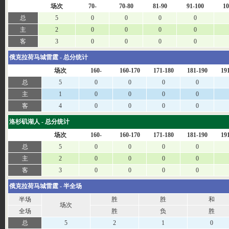
场次
70-
70-80
81-90
91-100
10
总
5
0
0
0
0
主
2
0
0
0
0
客
3
0
0
0
0
俄克拉荷马城雷霆 - 总分统计
场次
160-
160-170
171-180
181-190
19
总
5
0
0
0
0
主
1
0
0
0
0
客
4
0
0
0
0
洛杉矶湖人 - 总分统计
场次
160-
160-170
171-180
181-190
19
总
5
0
0
0
0
主
2
0
0
0
0
客
3
0
0
0
0
俄克拉荷马城雷霆 - 半全场
半场
胜
胜
和
场次
全场
胜
负
胜
总
5
2
1
0