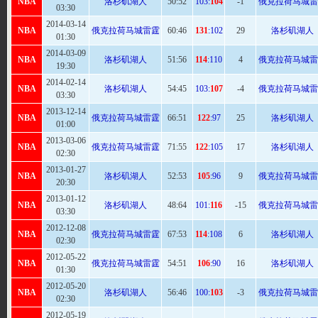
NBA
洛杉矶湖人
50:
52
103:
104
-1
俄克拉荷马城雷
03:30
2014-03-14
NBA
俄克拉荷马城雷霆
60
:46
131
:102
29
洛杉矶湖人
01:30
2014-03-09
NBA
洛杉矶湖人
51:
56
114
:110
4
俄克拉荷马城雷
19:30
2014-02-14
NBA
洛杉矶湖人
54
:45
103:
107
-4
俄克拉荷马城雷
03:30
2013-12-14
NBA
俄克拉荷马城雷霆
66
:51
122
:97
25
洛杉矶湖人
01:00
2013-03-06
NBA
俄克拉荷马城雷霆
71
:55
122
:105
17
洛杉矶湖人
02:30
2013-01-27
NBA
洛杉矶湖人
52:
53
105
:96
9
俄克拉荷马城雷
20:30
2013-01-12
NBA
洛杉矶湖人
48:
64
101:
116
-15
俄克拉荷马城雷
03:30
2012-12-08
NBA
俄克拉荷马城雷霆
67
:53
114
:108
6
洛杉矶湖人
02:30
2012-05-22
NBA
俄克拉荷马城雷霆
54
:51
106
:90
16
洛杉矶湖人
01:30
2012-05-20
NBA
洛杉矶湖人
56
:46
100:
103
-3
俄克拉荷马城雷
02:30
2012-05-19