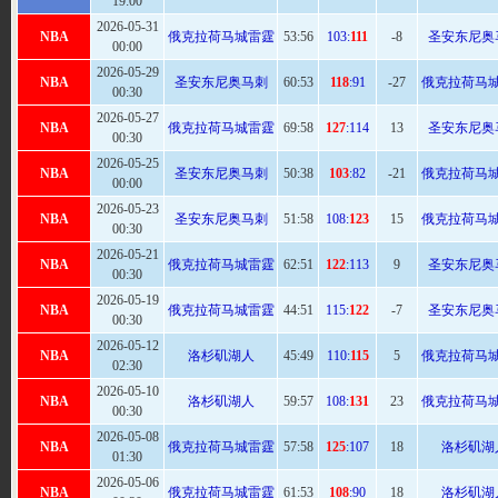
19:00
2026-05-31
NBA
俄克拉荷马城雷霆
53:
56
103:
111
-8
圣安东尼奥
00:00
2026-05-29
NBA
圣安东尼奥马刺
60
:53
118
:91
-27
俄克拉荷马
00:30
2026-05-27
NBA
俄克拉荷马城雷霆
69
:58
127
:114
13
圣安东尼奥
00:30
2026-05-25
NBA
圣安东尼奥马刺
50
:38
103
:82
-21
俄克拉荷马
00:00
2026-05-23
NBA
圣安东尼奥马刺
51:
58
108:
123
15
俄克拉荷马
00:30
2026-05-21
NBA
俄克拉荷马城雷霆
62
:51
122
:113
9
圣安东尼奥
00:30
2026-05-19
NBA
俄克拉荷马城雷霆
44:
51
115:
122
-7
圣安东尼奥
00:30
2026-05-12
NBA
洛杉矶湖人
45:
49
110:
115
5
俄克拉荷马
02:30
2026-05-10
NBA
洛杉矶湖人
59
:57
108:
131
23
俄克拉荷马
00:30
2026-05-08
NBA
俄克拉荷马城雷霆
57:
58
125
:107
18
洛杉矶湖
01:30
2026-05-06
NBA
俄克拉荷马城雷霆
61
:53
108
:90
18
洛杉矶湖