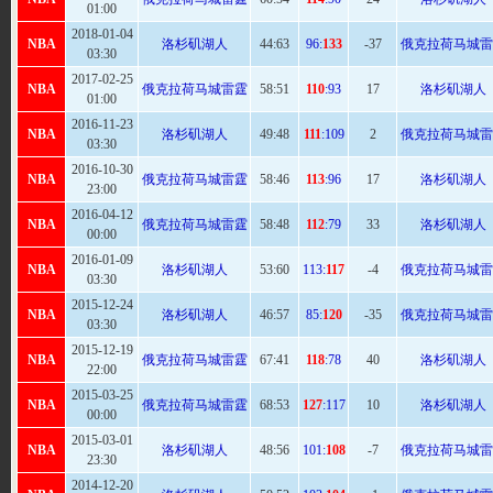
01:00
2018-01-04
NBA
洛杉矶湖人
44:
63
96:
133
-37
俄克拉荷马城雷
03:30
2017-02-25
NBA
俄克拉荷马城雷霆
58
:51
110
:93
17
洛杉矶湖人
01:00
2016-11-23
NBA
洛杉矶湖人
49
:48
111
:109
2
俄克拉荷马城雷
03:30
2016-10-30
NBA
俄克拉荷马城雷霆
58
:46
113
:96
17
洛杉矶湖人
23:00
2016-04-12
NBA
俄克拉荷马城雷霆
58
:48
112
:79
33
洛杉矶湖人
00:00
2016-01-09
NBA
洛杉矶湖人
53:
60
113:
117
-4
俄克拉荷马城雷
03:30
2015-12-24
NBA
洛杉矶湖人
46:
57
85:
120
-35
俄克拉荷马城雷
03:30
2015-12-19
NBA
俄克拉荷马城雷霆
67
:41
118
:78
40
洛杉矶湖人
22:00
2015-03-25
NBA
俄克拉荷马城雷霆
68
:53
127
:117
10
洛杉矶湖人
00:00
2015-03-01
NBA
洛杉矶湖人
48:
56
101:
108
-7
俄克拉荷马城雷
23:30
2014-12-20