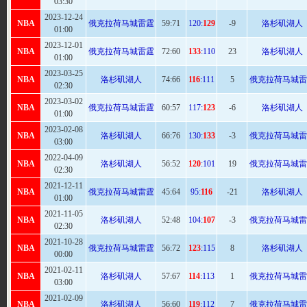
03:30
2023-12-24
NBA
俄克拉荷马城雷霆
59:
71
120:
129
-9
洛杉矶湖人
01:00
2023-12-01
NBA
俄克拉荷马城雷霆
72
:60
133
:110
23
洛杉矶湖人
01:00
2023-03-25
NBA
洛杉矶湖人
74
:66
116
:111
5
俄克拉荷马城雷
02:30
2023-03-02
NBA
俄克拉荷马城雷霆
60
:57
117:
123
-6
洛杉矶湖人
01:00
2023-02-08
NBA
洛杉矶湖人
66:
76
130:
133
-3
俄克拉荷马城雷
03:00
2022-04-09
NBA
洛杉矶湖人
56
:52
120
:101
19
俄克拉荷马城雷
02:30
2021-12-11
NBA
俄克拉荷马城雷霆
45:
64
95:
116
-21
洛杉矶湖人
01:00
2021-11-05
NBA
洛杉矶湖人
52
:48
104:
107
-3
俄克拉荷马城雷
02:30
2021-10-28
NBA
俄克拉荷马城雷霆
56:
72
123
:115
8
洛杉矶湖人
00:00
2021-02-11
NBA
洛杉矶湖人
57:
67
114
:113
1
俄克拉荷马城雷
03:00
2021-02-09
NBA
洛杉矶湖人
56:
60
119
:112
7
俄克拉荷马城雷