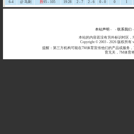
6-4
@ 马刺
胜
95 - 105
19:28
2 - 7
2 - 6
0 - 0
0
1
本站声明
- -
联系我们
本站的内容若没有另外标识时区，均
Copyright © 2003 -
2026 版权所有 ww
提醒：第三方机构可能在7M体育宣传他们的产品或服务，
育无关，7M体育