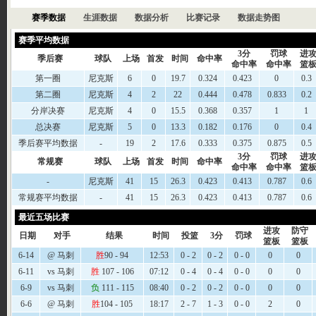
赛季数据
生涯数据
数据分析
比赛记录
数据走势图
赛季平均数据
3分
罚球
进
季后赛
球队
上场
首发
时间
命中率
命中率
命中率
篮
第一圈
尼克斯
6
0
19.7
0.324
0.423
0
0.3
第二圈
尼克斯
4
2
22
0.444
0.478
0.833
0.2
分岸决赛
尼克斯
4
0
15.5
0.368
0.357
1
1
总决赛
尼克斯
5
0
13.3
0.182
0.176
0
0.4
季后赛平均数据
-
19
2
17.6
0.333
0.375
0.875
0.5
3分
罚球
进
常规赛
球队
上场
首发
时间
命中率
命中率
命中率
篮
-
尼克斯
41
15
26.3
0.423
0.413
0.787
0.6
常规赛平均数据
-
41
15
26.3
0.423
0.413
0.787
0.6
最近五场比赛
进攻
防守
日期
对手
结果
时间
投篮
3分
罚球
篮板
篮板
6-14
@ 马刺
胜
90 - 94
12:53
0 - 2
0 - 2
0 - 0
0
0
6-11
vs 马刺
胜
107 - 106
07:12
0 - 4
0 - 4
0 - 0
0
0
6-9
vs 马刺
负
111 - 115
08:40
0 - 2
0 - 2
0 - 0
0
0
6-6
@ 马刺
胜
104 - 105
18:17
2 - 7
1 - 3
0 - 0
2
0