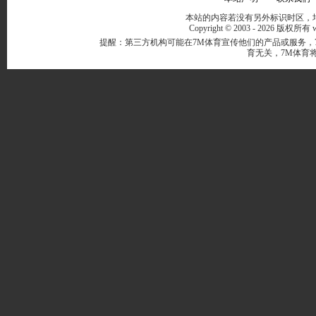
本站的内容若没有另外标识时区，均
Copyright © 2003 -
2026 版权所有 ww
提醒：第三方机构可能在7M体育宣传他们的产品或服务，
育无关，7M体育